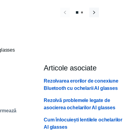
glasses
Articole asociate
Rezolvarea erorilor de conexiune
Bluetooth cu ochelarii AI glasses
Rezolvă problemele legate de
asocierea ochelarilor AI glasses
 urmează
Cum înlocuiești lentilele ochelarilor
AI glasses