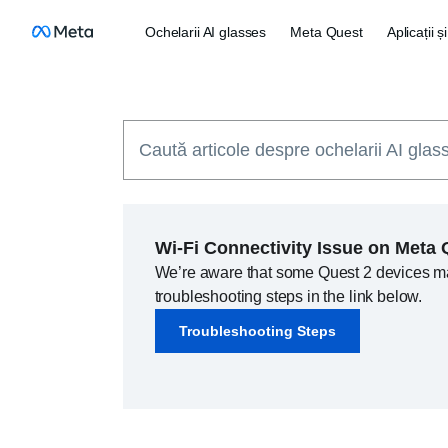
Ochelarii AI glasses
Meta Quest
Aplicații ș
Caută articole despre ochelarii AI glas
Wi-Fi Connectivity Issue on Meta 
We’re aware that some Quest 2 devices may 
troubleshooting steps in the link below.
Troubleshooting Steps