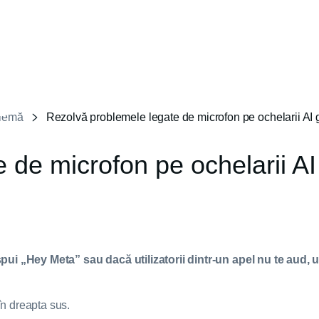
blemă
Rezolvă problemele legate de microfon pe ochelarii AI 
 de microfon pe ochelarii AI
ui „Hey Meta” sau dacă utilizatorii dintr-un apel nu te aud,
n dreapta sus.