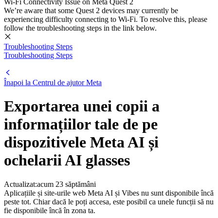
Wi-Fi Connectivity Issue on Meta Quest 2
We’re aware that some Quest 2 devices may currently be
experiencing difficulty connecting to Wi-Fi. To resolve this, please
follow the troubleshooting steps in the link below.
Troubleshooting Steps
Troubleshooting Steps
Înapoi la
Centrul de ajutor Meta
Exportarea unei copii a
informațiilor tale de pe
dispozitivele Meta AI și
ochelarii AI glasses
Actualizat:
acum 23 săptămâni
Aplicațiile și site-urile web Meta AI și Vibes nu sunt disponibile încă
peste tot. Chiar dacă le poți accesa, este posibil ca unele funcții să nu
fie disponibile încă în zona ta.