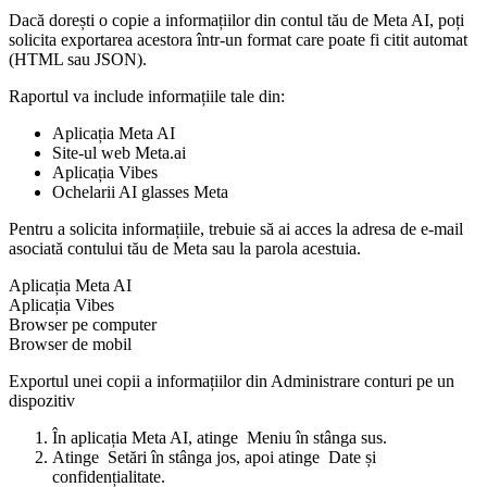
Dacă dorești o copie a informațiilor din contul tău de Meta AI, poți
solicita exportarea acestora într-un format care poate fi citit automat
(HTML sau JSON).
Raportul va include informațiile tale din:
Aplicația Meta AI
Site-ul web Meta.ai
Aplicația Vibes
Ochelarii AI glasses Meta
Pentru a solicita informațiile, trebuie să ai acces la adresa de e-mail
asociată contului tău de Meta sau la parola acestuia.
Aplicația Meta AI
Aplicația Vibes
Browser pe computer
Browser de mobil
Exportul unei copii a informațiilor din Administrare conturi pe un
dispozitiv
În aplicația Meta AI, atinge
Meniu
în stânga sus.
Atinge
Setări
în stânga jos, apoi atinge
Date și
confidențialitate
.