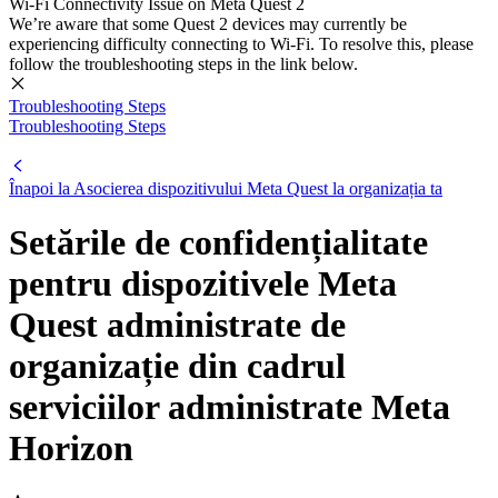
Wi-Fi Connectivity Issue on Meta Quest 2
We’re aware that some Quest 2 devices may currently be
experiencing difficulty connecting to Wi-Fi. To resolve this, please
follow the troubleshooting steps in the link below.
Troubleshooting Steps
Troubleshooting Steps
Înapoi la Asocierea dispozitivului Meta Quest la organizația ta
Setările de confidențialitate
pentru dispozitivele Meta
Quest administrate de
organizație din cadrul
serviciilor administrate Meta
Horizon