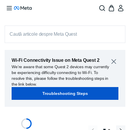
Caută articole despre Meta Quest
Wi-Fi Connectivity Issue on Meta Quest 2
We’re aware that some Quest 2 devices may currently
be experiencing difficulty connecting to Wi-Fi. To
resolve this, please follow the troubleshooting steps in
the link below.
Troubleshooting Steps