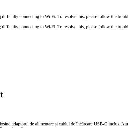
fficulty connecting to Wi-Fi. To resolve this, please follow the troubl
fficulty connecting to Wi-Fi. To resolve this, please follow the troubl
t
olosind adaptorul de alimentare și cablul de încărcare USB-C inclus. Atu