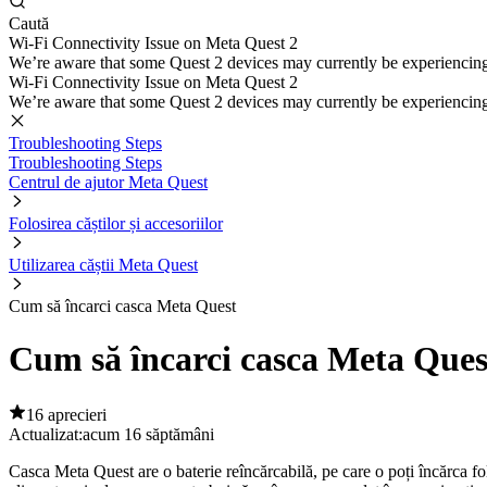
Caută
Wi-Fi Connectivity Issue on Meta Quest 2
We’re aware that some Quest 2 devices may currently be experiencing di
Wi-Fi Connectivity Issue on Meta Quest 2
We’re aware that some Quest 2 devices may currently be experiencing di
Troubleshooting Steps
Troubleshooting Steps
Centrul de ajutor Meta Quest
Folosirea căștilor și accesoriilor
Utilizarea căștii Meta Quest
Cum să încarci casca Meta Quest
Cum să încarci casca Meta Ques
16 aprecieri
Actualizat:
acum 16 săptămâni
Casca Meta Quest are o baterie reîncărcabilă, pe care o poți încărca f