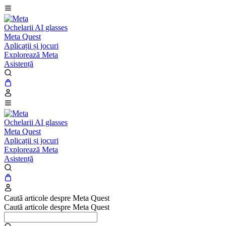
Ochelarii AI glasses
Meta Quest
Aplicații și jocuri
Explorează Meta
Asistență
Ochelarii AI glasses
Meta Quest
Aplicații și jocuri
Explorează Meta
Asistență
Caută articole despre Meta Quest
Caută articole despre Meta Quest