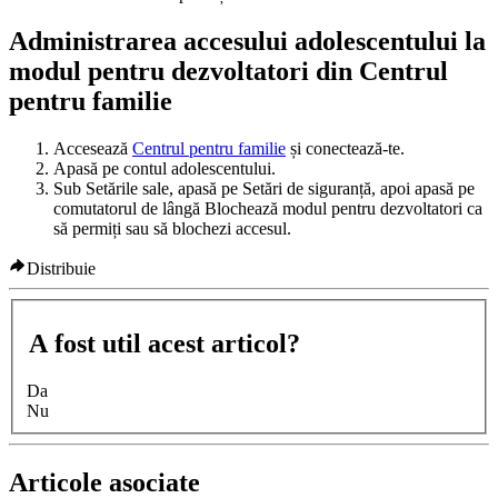
Administrarea accesului adolescentului la
modul pentru dezvoltatori din Centrul
pentru familie
Accesează
Centrul pentru familie
și conectează-te.
Apasă pe contul adolescentului.
Sub
Setările sale
, apasă pe
Setări de siguranță
, apoi apasă pe
comutatorul
de lângă
Blochează modul pentru dezvoltatori
ca
să permiți sau să blochezi accesul.
Distribuie
A fost util acest articol?
Da
Nu
Articole asociate