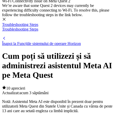
Wi-Fi Connectivity Issue on Meta Quest 2
We’re aware that some Quest 2 devices may currently be
experiencing difficulty connecting to Wi-Fi. To resolve this, please
follow the troubleshooting steps in the link below.
Troubleshooting Steps
Troubleshooting Steps
Înapoi la Funcțiile sistemului de operare Horizon
Cum poți să utilizezi și să
administrezi asistentul Meta AI
pe Meta Quest
10 aprecieri
Actualizat:
acum 3 săptămâni
Notă
: Asistentul Meta AI este disponibil în prezent doar pentru
utilizatorii Meta Quest din Statele Unite și Canada cu vârsta de peste
13 ani care au setată engleza ca limbă implicită.