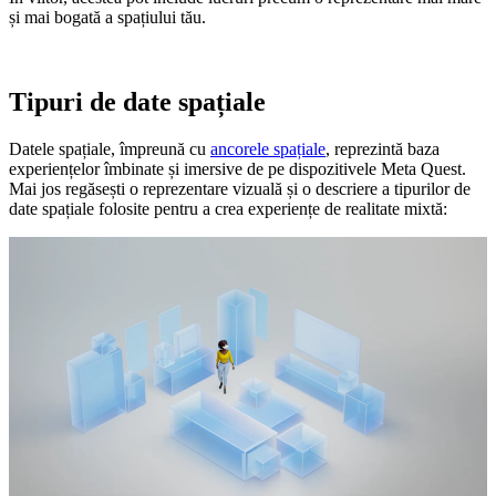
și mai bogată a spațiului tău.
Tipuri de date spațiale
Datele spațiale, împreună cu
ancorele spațiale
, reprezintă baza
experiențelor îmbinate și imersive de pe dispozitivele Meta Quest.
Mai jos regăsești o reprezentare vizuală și o descriere a tipurilor de
date spațiale folosite pentru a crea experiențe de realitate mixtă: