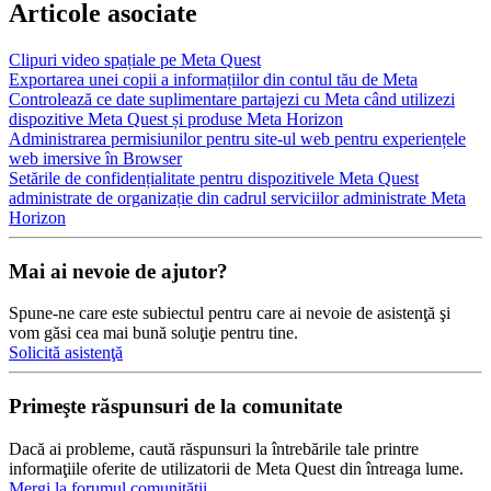
Articole asociate
Clipuri video spațiale pe Meta Quest
Exportarea unei copii a informațiilor din contul tău de Meta
Controlează ce date suplimentare partajezi cu Meta când utilizezi
dispozitive Meta Quest și produse Meta Horizon
Administrarea permisiunilor pentru site-ul web pentru experiențele
web imersive în Browser
Setările de confidențialitate pentru dispozitivele Meta Quest
administrate de organizație din cadrul serviciilor administrate Meta
Horizon
Mai ai nevoie de ajutor?
Spune-ne care este subiectul pentru care ai nevoie de asistenţă şi
vom găsi cea mai bună soluţie pentru tine.
Solicită asistenţă
Primeşte răspunsuri de la comunitate
Dacă ai probleme, caută răspunsuri la întrebările tale printre
informaţiile oferite de utilizatorii de Meta Quest din întreaga lume.
Mergi la forumul comunităţii