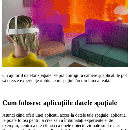
Cu ajutorul datelor spațiale, se pot configura camere și aplicațiile pot
să creeze experiențe îmbinate în spațiul tău din lumea reală.
Cum folosesc aplicațiile datele spațiale
Atunci când oferi unei aplicații acces la datele tale spațiale, aplicația
le poate folosi pentru a crea sau a îmbunătăți experiențele, de
exemplu, pentru a crea iluzia că unele obiecte virtuale sunt reale.