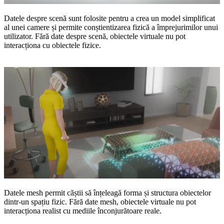
Datele despre scenă
sunt folosite pentru a crea un model simplificat
al unei camere și permite conștientizarea fizică a împrejurimilor unui
utilizator. Fără date despre scenă, obiectele virtuale nu pot
interacționa cu obiectele fizice.
Datele mesh
permit căștii să înțeleagă forma și structura obiectelor
dintr-un spațiu fizic. Fără date mesh, obiectele virtuale nu pot
interacționa realist cu mediile înconjurătoare reale.