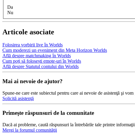
Da
Nu
Articole asociate
Folosirea vorbirii live în Worlds
Cum moderezi un eveniment din Meta Horizon Worlds
Află despre matchmaking în Worlds
Cum poți să folosești emote-uri în Worlds
Află despre Statutul contului din Worlds
Mai ai nevoie de ajutor?
Spune-ne care este subiectul pentru care ai nevoie de asistenţă şi vom 
Solicită asistenţă
Primeşte răspunsuri de la comunitate
Dacă ai probleme, caută răspunsuri la întrebările tale printre informaţii
Mergi la forumul comunităţii