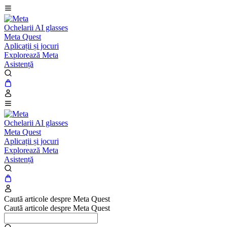
Ochelarii AI glasses
Meta Quest
Aplicații și jocuri
Explorează Meta
Asistență
Ochelarii AI glasses
Meta Quest
Aplicații și jocuri
Explorează Meta
Asistență
Caută articole despre Meta Quest
Caută articole despre Meta Quest