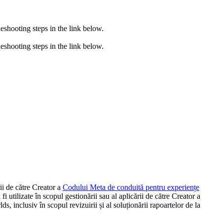
eshooting steps in the link below.
eshooting steps in the link below.
rii de către Creator a
Codului Meta de conduită pentru experiențe
i utilizate în scopul gestionării sau al aplicării de către Creator a
s, inclusiv în scopul revizuirii și al soluționării rapoartelor de la