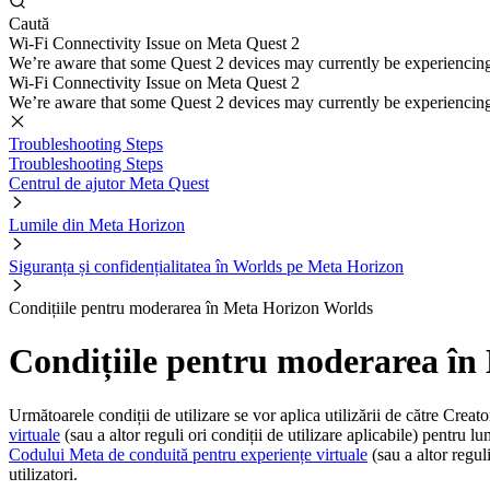
Caută
Wi-Fi Connectivity Issue on Meta Quest 2
We’re aware that some Quest 2 devices may currently be experiencing di
Wi-Fi Connectivity Issue on Meta Quest 2
We’re aware that some Quest 2 devices may currently be experiencing di
Troubleshooting Steps
Troubleshooting Steps
Centrul de ajutor Meta Quest
Lumile din Meta Horizon
Siguranța și confidențialitatea în Worlds pe Meta Horizon
Condițiile pentru moderarea în Meta Horizon Worlds
Condițiile pentru moderarea în
Următoarele condiții de utilizare se vor aplica utilizării de către Creato
virtuale
(sau a altor reguli ori condiții de utilizare aplicabile) pentru 
Codului Meta de conduită pentru experiențe virtuale
(sau a altor regul
utilizatori.