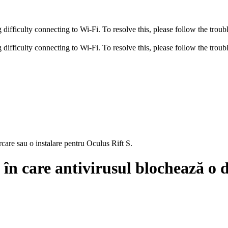
fficulty connecting to Wi-Fi. To resolve this, please follow the troubl
fficulty connecting to Wi-Fi. To resolve this, please follow the troubl
care sau o instalare pentru Oculus Rift S.
în care antivirusul blochează o d