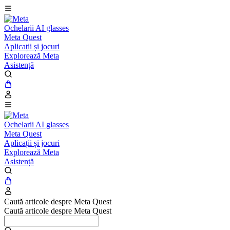
Ochelarii AI glasses
Meta Quest
Aplicații și jocuri
Explorează Meta
Asistență
Ochelarii AI glasses
Meta Quest
Aplicații și jocuri
Explorează Meta
Asistență
Caută articole despre Meta Quest
Caută articole despre Meta Quest