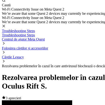
Caută
Wi-Fi Connectivity Issue on Meta Quest 2
We’re aware that some Quest 2 devices may currently be experiencing di
Wi-Fi Connectivity Issue on Meta Quest 2
We’re aware that some Quest 2 devices may currently be experiencing di
Troubleshooting Steps
Troubleshooting Steps
Centrul de ajutor Meta Quest
Folosirea căștilor și accesoriilor
Căștile Legacy
Rezolvarea problemelor în cazul în care antivirusul blochează o descăr
Rezolvarea problemelor în cazul 
Oculus Rift S.
3 aprecieri