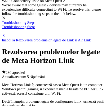
Wi-Fi Connectivity Issue on Meta Quest 2
We’re aware that some Quest 2 devices may currently be
experiencing difficulty connecting to Wi-Fi. To resolve this, please
follow the troubleshooting steps in the link below.
Troubleshooting Steps
Troubleshooting Steps
Înapoi la Rezolvarea problemelor legate de Link și Air Link
Rezolvarea problemelor legate
de Meta Horizon Link
280 aprecieri
Actualizat:
acum 5 săptămâni
Meta Horizon Link îți conectează casca Meta Quest la un computer
Windows pentru gaming și experiențe media bazate pe PC. Air Link
activează această conexiune prin Wi-Fi.
Dacă întâmpini probleme legate de configurarea Link, urmează pașii
de rezolvare de mai jos.