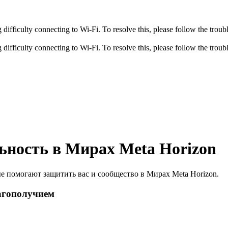
fficulty connecting to Wi-Fi. To resolve this, please follow the troubl
fficulty connecting to Wi-Fi. To resolve this, please follow the troubl
ьность в Мирах Meta Horizon
е помогают защитить вас и сообщество в Мирах Meta Horizon.
агополучием