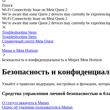
Поиск
Wi-Fi Connectivity Issue on Meta Quest 2
We’re aware that some Quest 2 devices may currently be experiencing di
Wi-Fi Connectivity Issue on Meta Quest 2
We’re aware that some Quest 2 devices may currently be experiencing di
Troubleshooting Steps
Troubleshooting Steps
Справочный центр Meta Quest
Миры в Meta Horizon
Безопасность и конфиденциальность в Мирах Meta Horizon
Безопасность и конфиденциал
Узнайте о правилах модерации, настройках и функциях, которы
Средства управления личной безопасностью и бл
О статусе аккаунта в Мирах
Опрос об удалении пользователя в Мирах