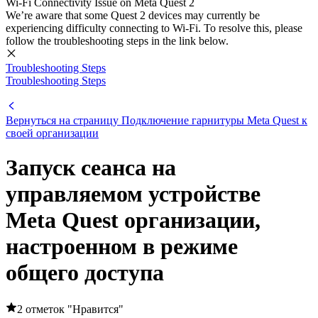
Wi-Fi Connectivity Issue on Meta Quest 2
We’re aware that some Quest 2 devices may currently be
experiencing difficulty connecting to Wi-Fi. To resolve this, please
follow the troubleshooting steps in the link below.
Troubleshooting Steps
Troubleshooting Steps
Вернуться на страницу Подключение гарнитуры Meta Quest к
своей организации
Запуск сеанса на
управляемом устройстве
Meta Quest организации,
настроенном в режиме
общего доступа
2 отметок "Нравится"