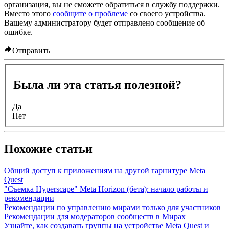
организация, вы не сможете обратиться в службу поддержки.
Вместо этого
сообщите о проблеме
со своего устройства.
Вашему администратору будет отправлено сообщение об
ошибке.
Отправить
Была ли эта статья полезной?
Да
Нет
Похожие статьи
Общий доступ к приложениям на другой гарнитуре Meta
Quest
"Съемка Hyperscape" Meta Horizon (бета): начало работы и
рекомендации
Рекомендации по управлению мирами только для участников
Рекомендации для модераторов сообществ в Мирах
Узнайте, как создавать группы на устройстве Meta Quest и