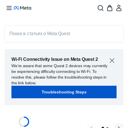
Поиск в статьях о Meta Quest
Wi-Fi Connectivity Issue on Meta Quest 2
We’re aware that some Quest 2 devices may currently
be experiencing difficulty connecting to Wi-Fi. To
resolve this, please follow the troubleshooting steps in
the link below.
Troubleshooting Steps