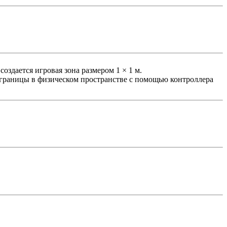
оздается игровая зона размером 1 × 1 м.
 границы в физическом пространстве с помощью контроллера