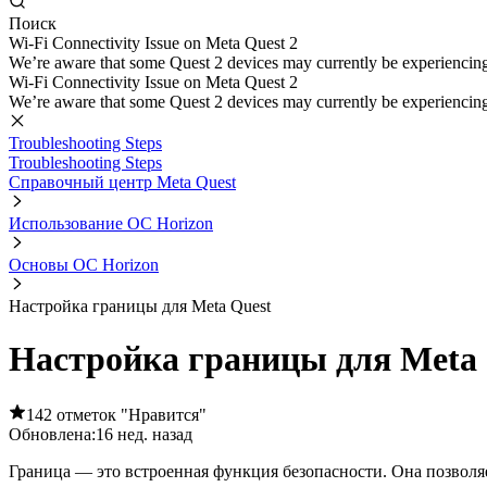
Поиск
Wi-Fi Connectivity Issue on Meta Quest 2
We’re aware that some Quest 2 devices may currently be experiencing di
Wi-Fi Connectivity Issue on Meta Quest 2
We’re aware that some Quest 2 devices may currently be experiencing di
Troubleshooting Steps
Troubleshooting Steps
Справочный центр Meta Quest
Использование ОС Horizon
Основы ОС Horizon
Настройка границы для Meta Quest
Настройка границы для Meta 
142 отметок "Нравится"
Обновлена:
16 нед. назад
Граница — это встроенная функция безопасности. Она позволяе