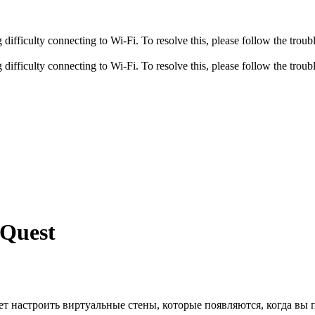
fficulty connecting to Wi-Fi. To resolve this, please follow the troubl
fficulty connecting to Wi-Fi. To resolve this, please follow the troubl
Quest
т настроить виртуальные стены, которые появляются, когда вы 