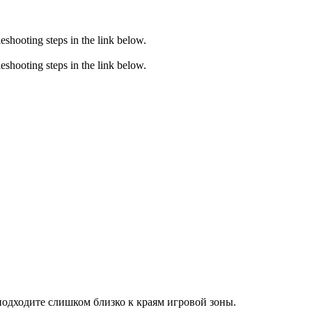
eshooting steps in the link below.
eshooting steps in the link below.
подходите слишком близко к краям игровой зоны.