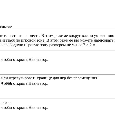
жимов:
е или стоите на месте. В этом режиме вокруг вас по умолчанию с
вигаться по игровой зоне. В этом режиме вы можете нарисовать
ю свободную игровую зону размером не менее 2 × 2 м.
 чтобы открыть Навигатор.
 или отрегулировать границу для игр без перемещения.
нства
 чтобы открыть Навигатор.
новую.
 чтобы открыть Навигатор.