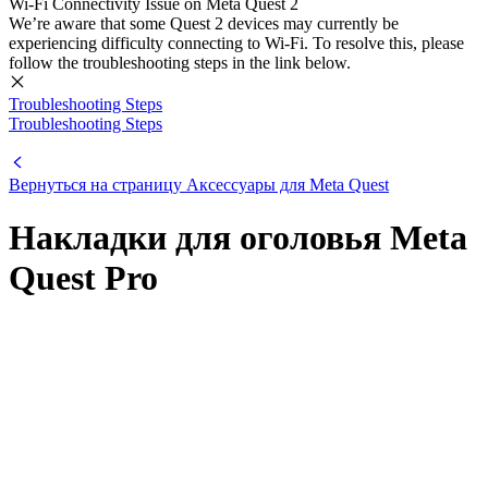
Wi-Fi Connectivity Issue on Meta Quest 2
We’re aware that some Quest 2 devices may currently be
experiencing difficulty connecting to Wi-Fi. To resolve this, please
follow the troubleshooting steps in the link below.
Troubleshooting Steps
Troubleshooting Steps
Вернуться на страницу Аксессуары для Meta Quest
Накладки для оголовья Meta
Quest Pro