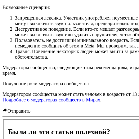
Возможные сценарии
:
Запрещенная лексика
. Участник употребляет неуместные
минут выключить звук пользователя, предварительно по
Деструктивное поведение
. Если кто-то мешает разговор
может выключить звук или удалить нарушителя, четко об
Пользователь, не достигший минимального возраста
. Ес
немедленно сообщить об этом в Meta. Мы проверим, так л
Травля
. Поведение некоторых людей может выйти за рамк
обстоятельства.
Модераторы сообщества, следующие этим рекомендациям, играю
время.
Получение роли модератора сообщества
Модератором сообщества может стать человек в возрасте от 13
Подробнее о модераторах сообществ в Мирах
.
Отправить
Была ли эта статья полезной?