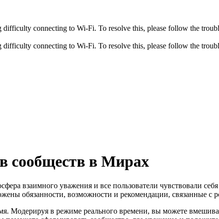
fficulty connecting to Wi-Fi. To resolve this, please follow the troubl
fficulty connecting to Wi-Fi. To resolve this, please follow the troubl
в сообществ в Мирах
сфера взаимного уважения и все пользователи чувствовали себя
ложены обязанности, возможности и рекомендации, связанные с 
ремя. Модерируя в режиме реального времени, вы можете вмешив