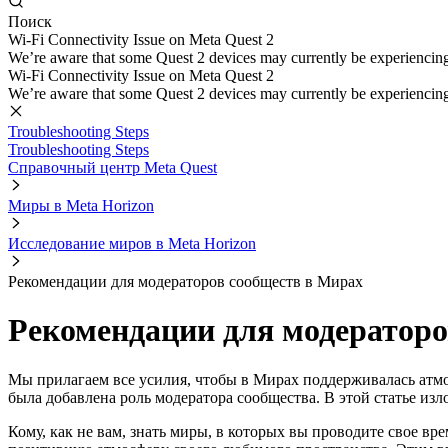
Поиск
Wi-Fi Connectivity Issue on Meta Quest 2
We’re aware that some Quest 2 devices may currently be experiencing di
Wi-Fi Connectivity Issue on Meta Quest 2
We’re aware that some Quest 2 devices may currently be experiencing di
Troubleshooting Steps
Troubleshooting Steps
Справочный центр Meta Quest
Миры в Meta Horizon
Исследование миров в Meta Horizon
Рекомендации для модераторов сообществ в Мирах
Рекомендации для модераторо
Мы прилагаем все усилия, чтобы в Мирах поддерживалась атмо
была добавлена роль модератора сообщества. В этой статье из
Кому, как не вам, знать миры, в которых вы проводите свое в