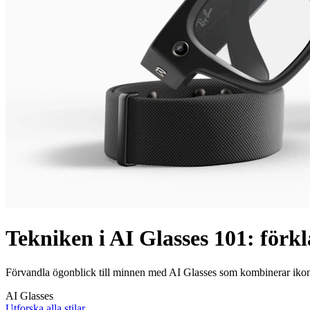
Tekniken i AI Glasses 101: förkl
Förvandla ögonblick till minnen med AI Glasses som kombinerar ikonis
AI Glasses
Utforska alla stilar