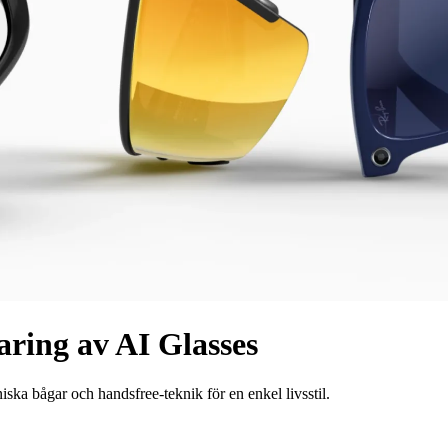
aring av AI Glasses
ka bågar och handsfree-teknik för en enkel livsstil.