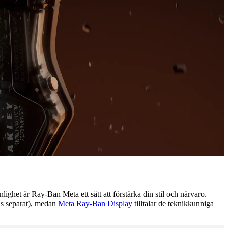
ighet är Ray-Ban Meta ett sätt att förstärka din stil och närvaro.
js separat), medan
Meta Ray-Ban Display
tilltalar de teknikkunniga