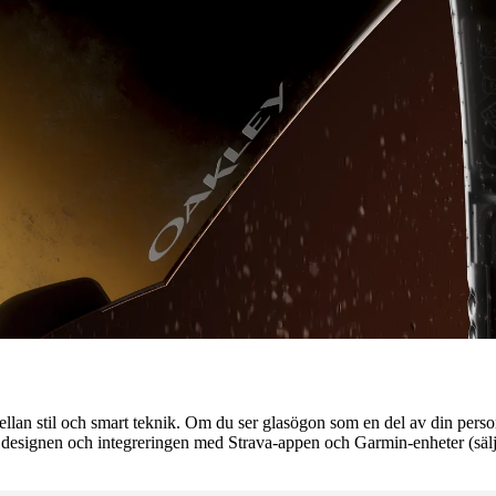
llan stil och smart teknik. Om du ser glasögon som en del av din personl
fa designen och integreringen med Strava-appen och Garmin-enheter (säl