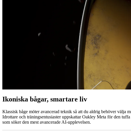
Ikoniska bågar, smartare liv
Klassisk båge möter avancerad teknik så att du aldrig behöver välja me
Idrottare och träningsentusiaster uppskattar Oakley Meta för den tuf
som söker den mest avancerade AI-upplevelsen.