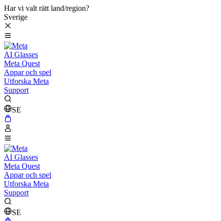
Har vi valt rätt land/region?
Sverige
AI Glasses
Meta Quest
Appar och spel
Utforska Meta
Support
SE
AI Glasses
Meta Quest
Appar och spel
Utforska Meta
Support
SE