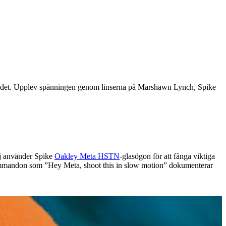
blodet. Upplev spänningen genom linserna på Marshawn Lynch, Spike
nj använder Spike
Oakley Meta HSTN
-glasögon för att fånga viktiga
ommandon som ”Hey Meta, shoot this in slow motion” dokumenterar