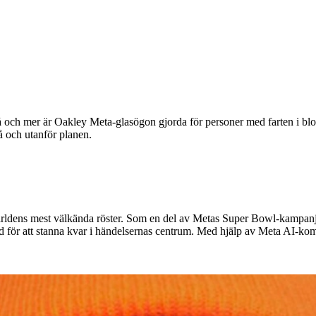
å och mer är Oakley Meta-glasögon gjorda för personer med farten i 
 och utanför planen.
tvärldens mest välkända röster. Som en del av Metas Super Bowl-kampa
 för att stanna kvar i händelsernas centrum. Med hjälp av Meta AI-k