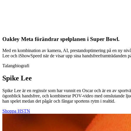
Oakley Meta förändrar spelplanen i Super Bowl.
Med en kombination av kamera, AI, prestandoptimering på en ny niv
Lee och iShowSpeed när de visar upp sina handsfreeframträdanden på
Talangbiografi
Spike Lee
Spike Lee är en regissör som har vunnit en Oscar och är en av spor
ögonblick handsfree, och kombinerar POV-video med omslutande ljud
han spelet medan det pågår och fångar sportens rytm i realtid.
Shoppa HSTN