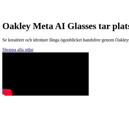
Oakley Meta AI Glasses tar plat
Se kreatörer och idrottare fånga ögonblicket handsfree genom Oakleys 
Shoppa alla stilar