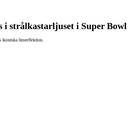
s i strålkastarljuset i Super Bo
ikoniska linsreflektion.