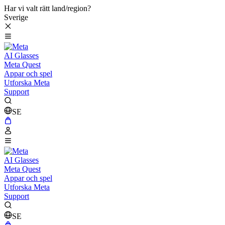
Har vi valt rätt land/region?
Sverige
AI Glasses
Meta Quest
Appar och spel
Utforska Meta
Support
SE
AI Glasses
Meta Quest
Appar och spel
Utforska Meta
Support
SE