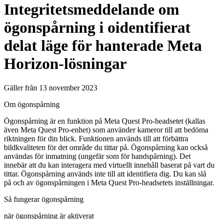
Integritetsmeddelande om
ögonspårning i oidentifierat
delat läge för hanterade Meta
Horizon-lösningar
Gäller från 13 november 2023
Om ögonspårning
Ögonspårning är en funktion på Meta Quest Pro-headsetet (kallas
även Meta Quest Pro-enhet) som använder kameror till att bedöma
riktningen för din blick. Funktionen används till att förbättra
bildkvaliteten för det område du tittar på. Ögonspårning kan också
användas för inmatning (ungefär som för handspårning). Det
innebär att du kan interagera med virtuellt innehåll baserat på vart du
tittar. Ögonspårning används inte till att identifiera dig. Du kan slå
på och av ögonspårningen i Meta Quest Pro-headsetets inställningar.
Så fungerar ögonspårning
när ögonspårning är aktiverat