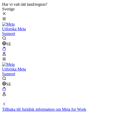
Har vi valt rätt land/region?
Sverige
Utforska Meta
Support
SE
Utforska Meta
Support
SE
Tillbaka till Juridisk information om Meta for Work