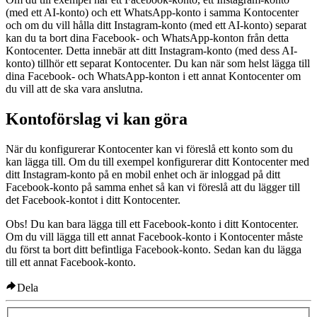
(med ett AI-konto) och ett WhatsApp-konto i samma Kontocenter
och om du vill hålla ditt Instagram-konto (med ett AI-konto) separat
kan du ta bort dina Facebook- och WhatsApp-konton från detta
Kontocenter. Detta innebär att ditt Instagram-konto (med dess AI-
konto) tillhör ett separat Kontocenter. Du kan när som helst lägga till
dina Facebook- och WhatsApp-konton i ett annat Kontocenter om
du vill att de ska vara anslutna.
Kontoförslag vi kan göra
När du konfigurerar Kontocenter kan vi föreslå ett konto som du
kan lägga till. Om du till exempel konfigurerar ditt Kontocenter med
ditt Instagram-konto på en mobil enhet och är inloggad på ditt
Facebook-konto på samma enhet så kan vi föreslå att du lägger till
det Facebook-kontot i ditt Kontocenter.
Obs!
Du kan bara lägga till ett Facebook-konto i ditt Kontocenter.
Om du vill lägga till ett annat Facebook-konto i Kontocenter måste
du först ta bort ditt befintliga Facebook-konto. Sedan kan du lägga
till ett annat Facebook-konto.
Dela