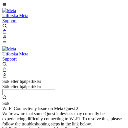
Utforska Meta
Support
Utforska Meta
Support
Sök efter hjälpartiklar
Sök efter hjälpartiklar
Sök
Wi-Fi Connectivity Issue on Meta Quest 2
We’re aware that some Quest 2 devices may currently be
experiencing difficulty connecting to Wi-Fi. To resolve this, please
follow the troubleshooting steps in the link below.