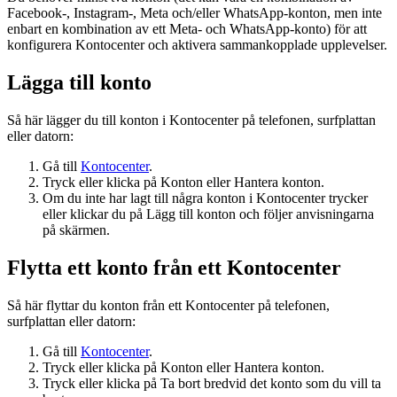
Facebook-, Instagram-, Meta och/eller WhatsApp-konton, men inte
enbart en kombination av ett Meta- och WhatsApp-konto) för att
konfigurera Kontocenter och aktivera sammankopplade upplevelser.
Lägga till konto
Så här lägger du till konton i Kontocenter på telefonen, surfplattan
eller datorn:
Gå till
Kontocenter
.
Tryck eller klicka på
Konton
eller
Hantera konton
.
Om du inte har lagt till några konton i Kontocenter trycker
eller klickar du på
Lägg till konton
och följer anvisningarna
på skärmen.
Flytta ett konto från ett Kontocenter
Så här flyttar du konton från ett Kontocenter på telefonen,
surfplattan eller datorn:
Gå till
Kontocenter
.
Tryck eller klicka på
Konton
eller
Hantera konton
.
Tryck eller klicka på
Ta bort
bredvid det konto som du vill ta