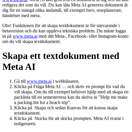
redigera det som du vill. Du kan låta Meta AI generera dokument åt
dig för en mängd olika ändamål, till exempel brev, reseplanerare,
händelser med mera.
Obs!
Funktionen för att skapa textdokument är för närvarande i
betaversion och du kan uppleva tekniska problem. Du måste logga
in på
www.meta.ai
med ditt Meta-, Facebook- eller Instagram-konto
om du vill skapa textdokument.
Skapa ett textdokument med
Meta AI
Gå till
www.meta.ai
i webbläsaren.
Klicka på
Fråga Meta AI …
och skriv en prompt för vad du
vill skapa. Om du till exempel behöver hjälp med att skapa en
packlista till en semesterresa kan du skriva in ”Help me make
a packing list for a beach trip”.
Klicka på
Skapa
och sedan
Kanvas
för att kunna skapa
textdokument.
Klicka på
Skicka
för att skicka prompten. Meta AI svarar i
redigeraren.