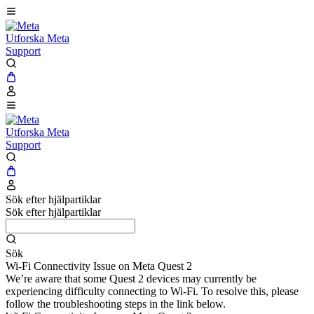
Utforska Meta
Support
Utforska Meta
Support
Sök efter hjälpartiklar
Sök efter hjälpartiklar
Sök
Wi-Fi Connectivity Issue on Meta Quest 2
We’re aware that some Quest 2 devices may currently be
experiencing difficulty connecting to Wi-Fi. To resolve this, please
follow the troubleshooting steps in the link below.