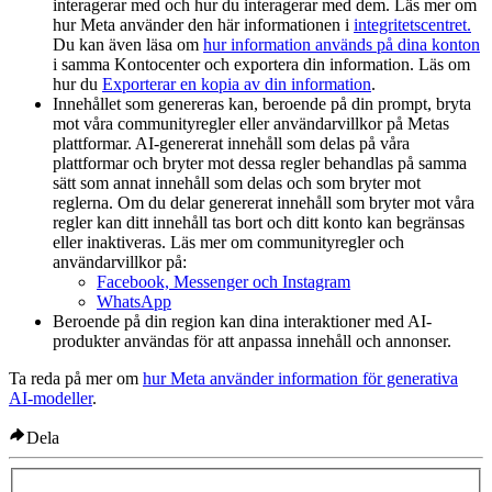
interagerar med och hur du interagerar med dem. Läs mer om
hur Meta använder den här informationen i
integritetscentret.
Du kan även läsa om
hur information används på dina konton
i samma Kontocenter och exportera din information. Läs om
hur du
Exporterar en kopia av din information
.
Innehållet som genereras kan, beroende på din prompt, bryta
mot våra communityregler eller användarvillkor på Metas
plattformar. AI-genererat innehåll som delas på våra
plattformar och bryter mot dessa regler behandlas på samma
sätt som annat innehåll som delas och som bryter mot
reglerna. Om du delar genererat innehåll som bryter mot våra
regler kan ditt innehåll tas bort och ditt konto kan begränsas
eller inaktiveras. Läs mer om communityregler och
användarvillkor på:
Facebook, Messenger och Instagram
WhatsApp
Beroende på din region kan dina interaktioner med AI-
produkter användas för att anpassa innehåll och annonser.
Ta reda på mer om
hur Meta använder information för generativa
AI-modeller
.
Dela