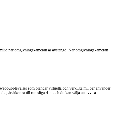
3D-miljö när omgivningskameran är avstängd. När omgivningskameran
 webbupplevelser som blandar virtuella och verkliga miljöer använder
begär åtkomst till rumsliga data och du kan välja att avvisa