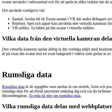
avatar används i videosamtal och för att spela in olika vinklar när du sp
Det används vanligtvis vid:
Samtal.
Anslut till ett Zoom-samtal i VR där andra deltagare se
Repriser.
Spel och appar kan använda den virtuella kameran för a
VR-selfies.
Ta bilder på din avatar i virtuella miljöer.
Vilka data från den virtuella kameran del
Den virtuella kameran spelar aldrig in din verkliga miljö med heads
är på visas din avatar mot en svart bakgrund i videor som spelas in av
Rumsliga data
Rumsliga data
är de uppgifter som samlas in om storlek, form och pos
rumsliga data för att förstå utrymmet omkring dig och var du befinner
åtkomstbegäran.
Ta reda på mer om rumsliga data.
Vilka rumsliga data delas med webbplatse