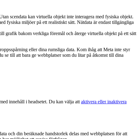
an scendata kan virtuella objekt inte interagera med fysiska objekt.
 fysiska miljöer på ett realistiskt sätt. Nätdata är endast tillgängliga
l grafik bakom verkliga föremål och återge virtuella objekt på ett sätt
 kroppsspårning eller dina rumsliga data. Kom ihåg att Meta inte styr
u se till att bara ge webbplatser som du litar på åtkomst till dina
med innehåll i headsetet. Du kan välja att
aktivera eller inaktivera
ata och din beräknade handstorlek delas med webbplatsen för att