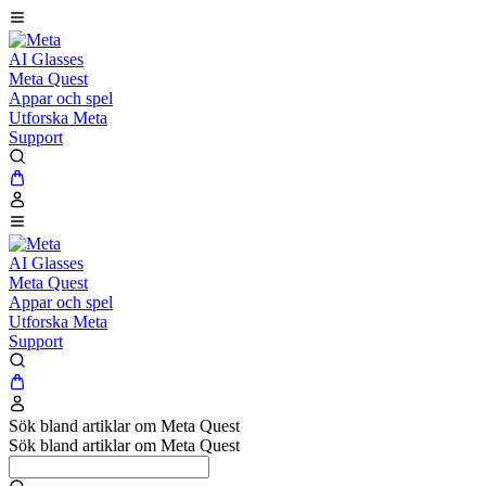
AI Glasses
Meta Quest
Appar och spel
Utforska Meta
Support
AI Glasses
Meta Quest
Appar och spel
Utforska Meta
Support
Sök bland artiklar om Meta Quest
Sök bland artiklar om Meta Quest