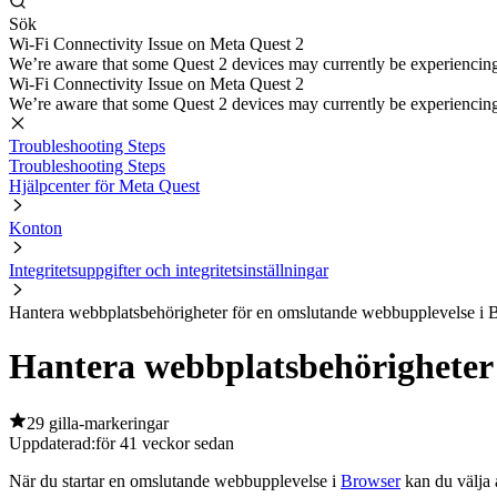
Sök
Wi-Fi Connectivity Issue on Meta Quest 2
We’re aware that some Quest 2 devices may currently be experiencing di
Wi-Fi Connectivity Issue on Meta Quest 2
We’re aware that some Quest 2 devices may currently be experiencing di
Troubleshooting Steps
Troubleshooting Steps
Hjälpcenter för Meta Quest
Konton
Integritetsuppgifter och integritetsinställningar
Hantera webbplatsbehörigheter för en omslutande webbupplevelse i 
Hantera webbplatsbehörigheter 
29 gilla-markeringar
Uppdaterad:
för 41 veckor sedan
När du startar en omslutande webbupplevelse i
Browser
kan du välja a