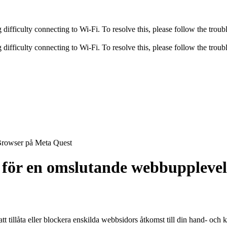
fficulty connecting to Wi-Fi. To resolve this, please follow the troubl
fficulty connecting to Wi-Fi. To resolve this, please follow the troubl
Browser på Meta Quest
för en omslutande webbupplevel
tt tillåta eller blockera enskilda webbsidors åtkomst till din hand- och 