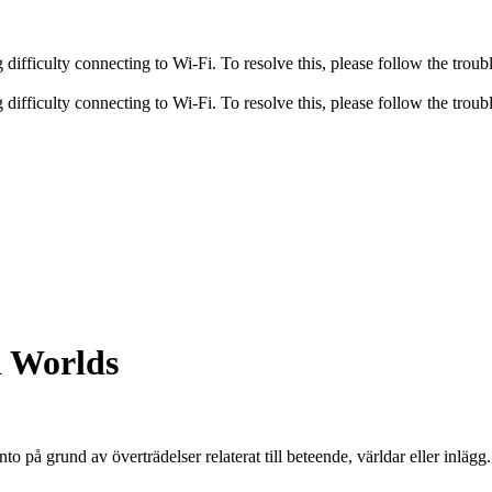
fficulty connecting to Wi-Fi. To resolve this, please follow the troubl
fficulty connecting to Wi-Fi. To resolve this, please follow the troubl
i Worlds
nto på grund av överträdelser relaterat till beteende, världar eller inlä