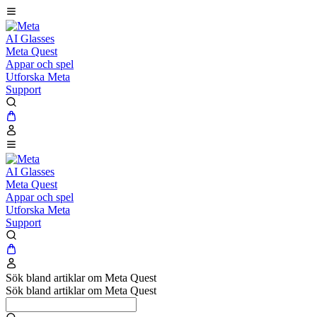
AI Glasses
Meta Quest
Appar och spel
Utforska Meta
Support
AI Glasses
Meta Quest
Appar och spel
Utforska Meta
Support
Sök bland artiklar om Meta Quest
Sök bland artiklar om Meta Quest