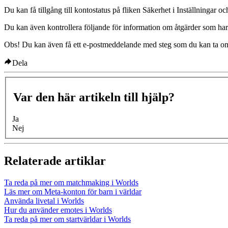
Du kan få tillgång till kontostatus på fliken Säkerhet i Inställningar o
Du kan även kontrollera följande för information om åtgärder som har
Obs!
Du kan även få ett e-postmeddelande med steg som du kan ta om d
Dela
Var den här artikeln till hjälp?
Ja
Nej
Relaterade artiklar
Ta reda på mer om matchmaking i Worlds
Läs mer om Meta-konton för barn i världar
Använda livetal i Worlds
Hur du använder emotes i Worlds
Ta reda på mer om startvärldar i Worlds