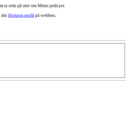
samt ta reda på mer om Metas policyer.
l din
Horizon-profil
på webben.