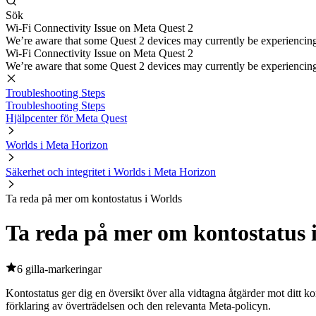
Sök
Wi-Fi Connectivity Issue on Meta Quest 2
We’re aware that some Quest 2 devices may currently be experiencing di
Wi-Fi Connectivity Issue on Meta Quest 2
We’re aware that some Quest 2 devices may currently be experiencing di
Troubleshooting Steps
Troubleshooting Steps
Hjälpcenter för Meta Quest
Worlds i Meta Horizon
Säkerhet och integritet i Worlds i Meta Horizon
Ta reda på mer om kontostatus i Worlds
Ta reda på mer om kontostatus 
6 gilla-markeringar
Kontostatus ger dig en översikt över alla vidtagna åtgärder mot ditt ko
förklaring av överträdelsen och den relevanta Meta-policyn.