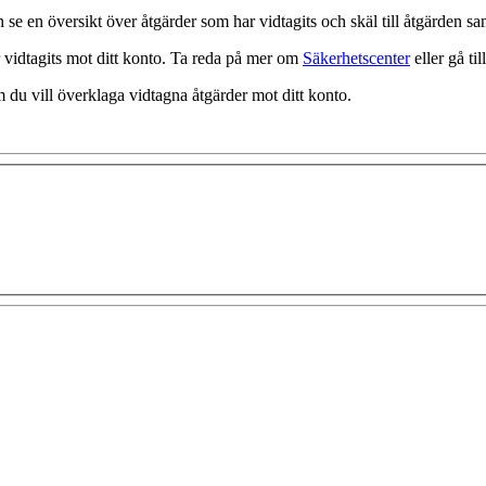
ch se en översikt över åtgärder som har vidtagits och skäl till åtgärden 
 vidtagits mot ditt konto. Ta reda på mer om
Säkerhetscenter
eller gå til
u vill överklaga vidtagna åtgärder mot ditt konto.