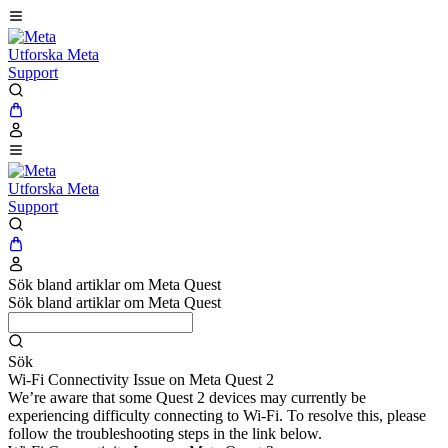
Utforska Meta
Support
Utforska Meta
Support
Sök bland artiklar om Meta Quest
Sök bland artiklar om Meta Quest
Sök
Wi-Fi Connectivity Issue on Meta Quest 2
We’re aware that some Quest 2 devices may currently be
experiencing difficulty connecting to Wi-Fi. To resolve this, please
follow the troubleshooting steps in the link below.