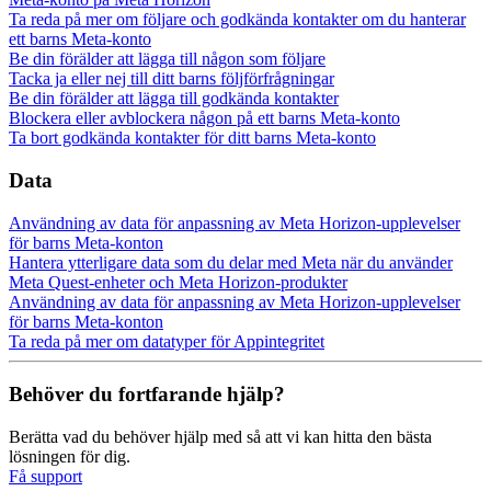
Ta reda på mer om följare och godkända kontakter om du hanterar
ett barns Meta-konto
Be din förälder att lägga till någon som följare
Tacka ja eller nej till ditt barns följförfrågningar
Be din förälder att lägga till godkända kontakter
Blockera eller avblockera någon på ett barns Meta-konto
Ta bort godkända kontakter för ditt barns Meta-konto
Data
Användning av data för anpassning av Meta Horizon-upplevelser
för barns Meta-konton
Hantera ytterligare data som du delar med Meta när du använder
Meta Quest-enheter och Meta Horizon-produkter
Användning av data för anpassning av Meta Horizon-upplevelser
för barns Meta-konton
Ta reda på mer om datatyper för Appintegritet
Behöver du fortfarande hjälp?
Berätta vad du behöver hjälp med så att vi kan hitta den bästa
lösningen för dig.
Få support