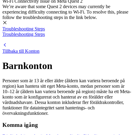
Wi-Fi Connectivity Issue on Meta Quest 2
We’re aware that some Quest 2 devices may currently be
experiencing difficulty connecting to Wi-Fi. To resolve this, please
follow the troubleshooting steps in the link below.
Troubleshooting Steps
Troubleshooting Steps
Tillbaka till Konton
Barnkonton
Personer som är 13 år eller äldre (åldern kan variera beroende på
region) kan hantera sitt eget Meta-konto, medan personer som är
10–12 år (åldern kan variera beroende på region) måste ha ett Meta-
konto som är konfigurerat och hanterat av en förälder eller
vårdnadshavare. Dessa konton inkluderar fler föräldrakontroller,
funktioner för dataintegritet samt hanterings- och
övervakningsfunktioner.
Komma igång