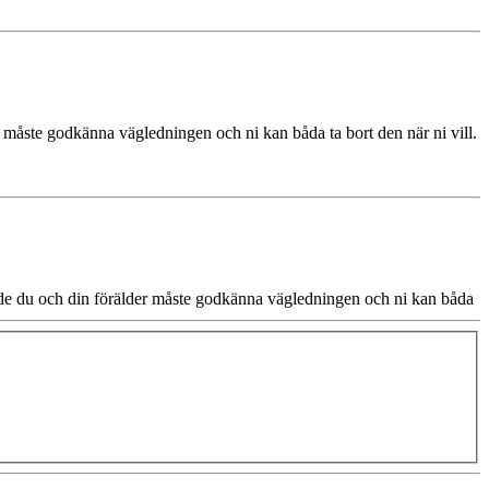
 måste godkänna vägledningen och ni kan båda ta bort den när ni vill.
Både du och din förälder måste godkänna vägledningen och ni kan båda