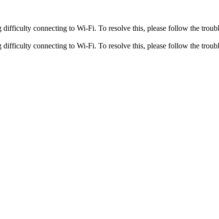
fficulty connecting to Wi-Fi. To resolve this, please follow the troubl
fficulty connecting to Wi-Fi. To resolve this, please follow the troubl