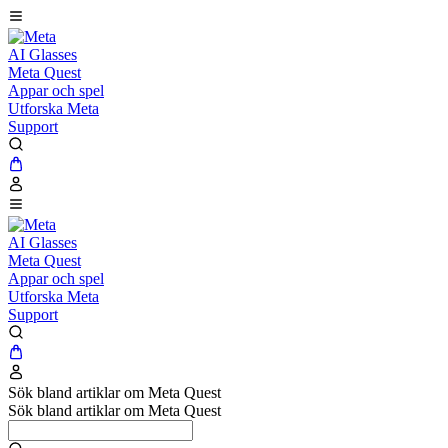
AI Glasses
Meta Quest
Appar och spel
Utforska Meta
Support
AI Glasses
Meta Quest
Appar och spel
Utforska Meta
Support
Sök bland artiklar om Meta Quest
Sök bland artiklar om Meta Quest