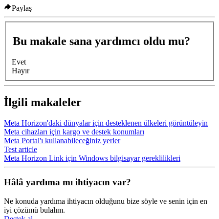
Paylaş
Bu makale sana yardımcı oldu mu?
Evet
Hayır
İlgili makaleler
Meta Horizon'daki dünyalar için desteklenen ülkeleri görüntüleyin
Meta cihazları için kargo ve destek konumları
Meta Portal'ı kullanabileceğiniz yerler
Test article
Meta Horizon Link için Windows bilgisayar gereklilikleri
Hâlâ yardıma mı ihtiyacın var?
Ne konuda yardıma ihtiyacın olduğunu bize söyle ve senin için en
iyi çözümü bulalım.
Destek al