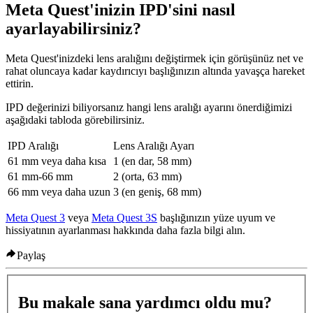
Meta Quest'inizin IPD'sini nasıl
ayarlayabilirsiniz?
Meta Quest'inizdeki lens aralığını değiştirmek için görüşünüz net ve
rahat oluncaya kadar kaydırıcıyı başlığınızın altında yavaşça hareket
ettirin.
IPD değerinizi biliyorsanız hangi lens aralığı ayarını önerdiğimizi
aşağıdaki tabloda görebilirsiniz.
IPD Aralığı
Lens Aralığı Ayarı
61 mm veya daha kısa
1 (en dar, 58 mm)
61 mm-66 mm
2 (orta, 63 mm)
66 mm veya daha uzun
3 (en geniş, 68 mm)
Meta Quest 3
veya
Meta Quest 3S
başlığınızın yüze uyum ve
hissiyatının ayarlanması hakkında daha fazla bilgi alın.
Paylaş
Bu makale sana yardımcı oldu mu?