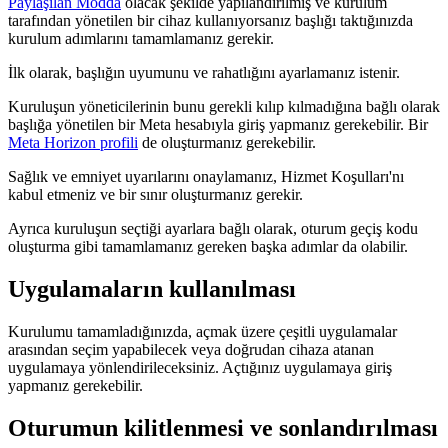
Paylaşılan Modda
olacak şekilde yapılandırılmış ve kurulum
tarafından yönetilen bir cihaz kullanıyorsanız başlığı taktığınızda
kurulum adımlarını tamamlamanız gerekir.
İlk olarak, başlığın uyumunu ve rahatlığını ayarlamanız istenir.
Kuruluşun yöneticilerinin bunu gerekli kılıp kılmadığına bağlı olarak
başlığa yönetilen bir Meta hesabıyla giriş yapmanız gerekebilir. Bir
Meta Horizon profili
de oluşturmanız gerekebilir.
Sağlık ve emniyet uyarılarını onaylamanız, Hizmet Koşulları'nı
kabul etmeniz ve bir sınır oluşturmanız gerekir.
Ayrıca kuruluşun seçtiği ayarlara bağlı olarak, oturum geçiş kodu
oluşturma gibi tamamlamanız gereken başka adımlar da olabilir.
Uygulamaların kullanılması
Kurulumu tamamladığınızda, açmak üzere çeşitli uygulamalar
arasından seçim yapabilecek veya doğrudan cihaza atanan
uygulamaya yönlendirileceksiniz. Açtığınız uygulamaya giriş
yapmanız gerekebilir.
Oturumun kilitlenmesi ve sonlandırılması