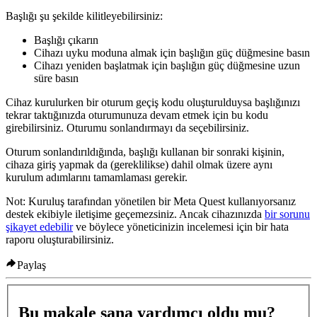
Başlığı şu şekilde kilitleyebilirsiniz:
Başlığı çıkarın
Cihazı uyku moduna almak için başlığın güç düğmesine basın
Cihazı yeniden başlatmak için başlığın güç düğmesine uzun
süre basın
Cihaz kurulurken bir oturum geçiş kodu oluşturulduysa başlığınızı
tekrar taktığınızda oturumunuza devam etmek için bu kodu
girebilirsiniz. Oturumu sonlandırmayı da seçebilirsiniz.
Oturum sonlandırıldığında, başlığı kullanan bir sonraki kişinin,
cihaza giriş yapmak da (gereklilikse) dahil olmak üzere aynı
kurulum adımlarını tamamlaması gerekir.
Not:
Kuruluş tarafından yönetilen bir Meta Quest kullanıyorsanız
destek ekibiyle iletişime geçemezsiniz. Ancak cihazınızda
bir sorunu
şikayet edebilir
ve böylece yöneticinizin incelemesi için bir hata
raporu oluşturabilirsiniz.
Paylaş
Bu makale sana yardımcı oldu mu?