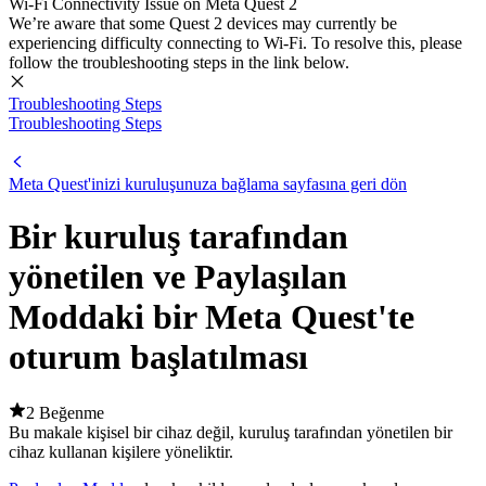
Wi-Fi Connectivity Issue on Meta Quest 2
We’re aware that some Quest 2 devices may currently be
experiencing difficulty connecting to Wi-Fi. To resolve this, please
follow the troubleshooting steps in the link below.
Troubleshooting Steps
Troubleshooting Steps
Meta Quest'inizi kuruluşunuza bağlama sayfasına geri dön
Bir kuruluş tarafından
yönetilen ve Paylaşılan
Moddaki bir Meta Quest'te
oturum başlatılması
2 Beğenme
Bu makale kişisel bir cihaz değil, kuruluş tarafından yönetilen bir
cihaz kullanan kişilere yöneliktir.