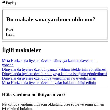
Paylaş
Bu makale sana yardımcı oldu mu?
Evet
Hayır
İlgili makaleler
Meta Horizon'da üyelere özel bir dünyaya katılma davetlerini
yönetin
Dünyalar'da üyelere özel dünyanıza katılma isteklerinin yönetilmesi
Dünyalar'da üyelere özel bir dünyaya katılma isteğinin gönderilmesi
Dünyalar'da üyelere özel dünya yönetimi en iyi uygulamaları
Meta Horizon'da üyelere özel dünyalar hakkında bilgi edinin
Hâlâ yardıma mı ihtiyacın var?
Ne konuda yardıma ihtiyacın olduğunu bize söyle ve senin için en
iyi çözümü bulalım.