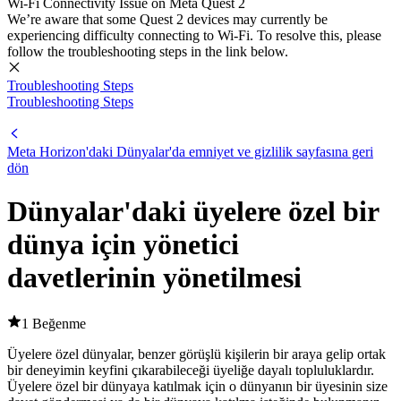
Wi-Fi Connectivity Issue on Meta Quest 2
We’re aware that some Quest 2 devices may currently be
experiencing difficulty connecting to Wi-Fi. To resolve this, please
follow the troubleshooting steps in the link below.
Troubleshooting Steps
Troubleshooting Steps
Meta Horizon'daki Dünyalar'da emniyet ve gizlilik sayfasına geri
dön
Dünyalar'daki üyelere özel bir
dünya için yönetici
davetlerinin yönetilmesi
1 Beğenme
Üyelere özel dünyalar, benzer görüşlü kişilerin bir araya gelip ortak
bir deneyimin keyfini çıkarabileceği üyeliğe dayalı topluluklardır.
Üyelere özel bir dünyaya katılmak için o dünyanın bir üyesinin size