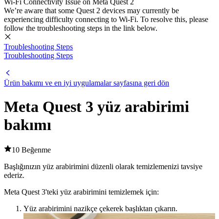
Wi-Fi Connectivity Issue on Meta Quest 2
We’re aware that some Quest 2 devices may currently be
experiencing difficulty connecting to Wi-Fi. To resolve this, please
follow the troubleshooting steps in the link below.
Troubleshooting Steps
Troubleshooting Steps
Ürün bakımı ve en iyi uygulamalar sayfasına geri dön
Meta Quest 3 yüz arabirimi
bakımı
10 Beğenme
Başlığınızın yüz arabirimini düzenli olarak temizlemenizi tavsiye
ederiz.
Meta Quest 3'teki yüz arabirimini temizlemek için
:
Yüz arabirimini nazikçe çekerek başlıktan çıkarın.