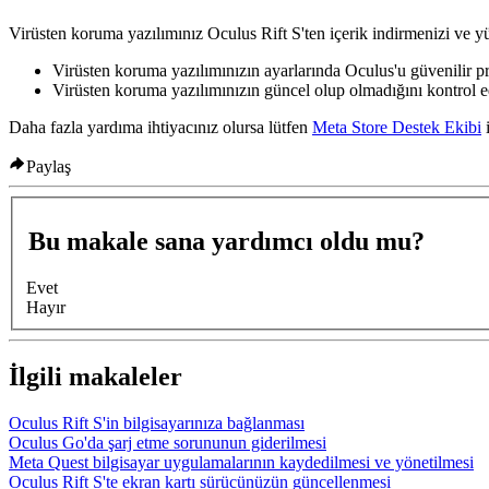
Virüsten koruma yazılımınız Oculus Rift S'ten içerik indirmenizi ve y
Virüsten koruma yazılımınızın ayarlarında Oculus'u güvenilir p
Virüsten koruma yazılımınızın güncel olup olmadığını kontrol e
Daha fazla yardıma ihtiyacınız olursa lütfen
Meta Store Destek Ekibi
i
Paylaş
Bu makale sana yardımcı oldu mu?
Evet
Hayır
İlgili makaleler
Oculus Rift S'in bilgisayarınıza bağlanması
Oculus Go'da şarj etme sorununun giderilmesi
Meta Quest bilgisayar uygulamalarının kaydedilmesi ve yönetilmesi
Oculus Rift S'te ekran kartı sürücünüzün güncellenmesi