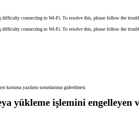
fficulty connecting to Wi-Fi. To resolve this, please follow the troubl
fficulty connecting to Wi-Fi. To resolve this, please follow the troubl
ten koruma yazılımı sorunlarının giderilmesi
veya yükleme işlemini engelleyen 