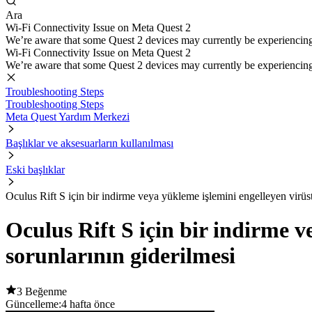
Ara
Wi-Fi Connectivity Issue on Meta Quest 2
We’re aware that some Quest 2 devices may currently be experiencing di
Wi-Fi Connectivity Issue on Meta Quest 2
We’re aware that some Quest 2 devices may currently be experiencing di
Troubleshooting Steps
Troubleshooting Steps
Meta Quest Yardım Merkezi
Başlıklar ve aksesuarların kullanılması
Eski başlıklar
Oculus Rift S için bir indirme veya yükleme işlemini engelleyen virüs
Oculus Rift S için bir indirme 
sorunlarının giderilmesi
3 Beğenme
Güncelleme:
4 hafta önce