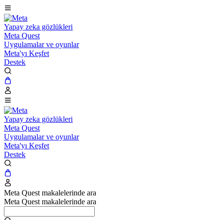
Yapay zeka gözlükleri
Meta Quest
Uygulamalar ve oyunlar
Meta'yı Keşfet
Destek
Yapay zeka gözlükleri
Meta Quest
Uygulamalar ve oyunlar
Meta'yı Keşfet
Destek
Meta Quest makalelerinde ara
Meta Quest makalelerinde ara