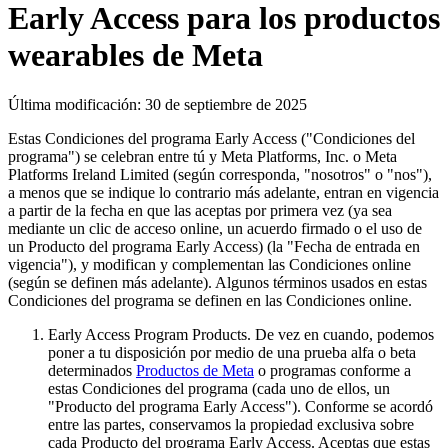
Early Access para los productos
wearables de Meta
Última modificación: 30 de septiembre de 2025
Estas Condiciones del programa Early Access ("Condiciones del
programa") se celebran entre tú y Meta Platforms, Inc. o Meta
Platforms Ireland Limited (según corresponda, "nosotros" o "nos"),
a menos que se indique lo contrario más adelante, entran en vigencia
a partir de la fecha en que las aceptas por primera vez (ya sea
mediante un clic de acceso online, un acuerdo firmado o el uso de
un Producto del programa Early Access) (la "Fecha de entrada en
vigencia"), y modifican y complementan las Condiciones online
(según se definen más adelante). Algunos términos usados en estas
Condiciones del programa se definen en las Condiciones online.
Early Access Program Products
. De vez en cuando, podemos
poner a tu disposición por medio de una prueba alfa o beta
determinados
Productos de Meta
o programas conforme a
estas Condiciones del programa (cada uno de ellos, un
"Producto del programa Early Access"). Conforme se acordó
entre las partes, conservamos la propiedad exclusiva sobre
cada Producto del programa Early Access. Aceptas que estas