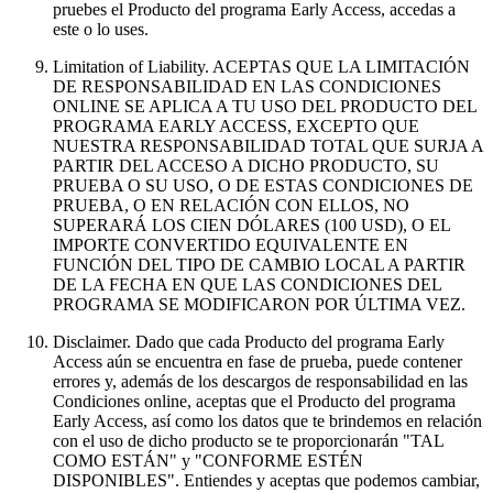
pruebes el Producto del programa Early Access, accedas a
este o lo uses.
Limitation of Liability
. ACEPTAS QUE LA LIMITACIÓN
DE RESPONSABILIDAD EN LAS CONDICIONES
ONLINE SE APLICA A TU USO DEL PRODUCTO DEL
PROGRAMA EARLY ACCESS, EXCEPTO QUE
NUESTRA RESPONSABILIDAD TOTAL QUE SURJA A
PARTIR DEL ACCESO A DICHO PRODUCTO, SU
PRUEBA O SU USO, O DE ESTAS CONDICIONES DE
PRUEBA, O EN RELACIÓN CON ELLOS, NO
SUPERARÁ LOS CIEN DÓLARES (100 USD), O EL
IMPORTE CONVERTIDO EQUIVALENTE EN
FUNCIÓN DEL TIPO DE CAMBIO LOCAL A PARTIR
DE LA FECHA EN QUE LAS CONDICIONES DEL
PROGRAMA SE MODIFICARON POR ÚLTIMA VEZ.
Disclaimer
. Dado que cada Producto del programa Early
Access aún se encuentra en fase de prueba, puede contener
errores y, además de los descargos de responsabilidad en las
Condiciones online, aceptas que el Producto del programa
Early Access, así como los datos que te brindemos en relación
con el uso de dicho producto se te proporcionarán "TAL
COMO ESTÁN" y "CONFORME ESTÉN
DISPONIBLES". Entiendes y aceptas que podemos cambiar,