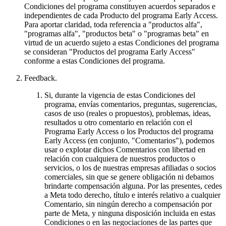
Condiciones del programa constituyen acuerdos separados e
independientes de cada Producto del programa Early Access.
Para aportar claridad, toda referencia a "productos alfa",
"programas alfa", "productos beta" o "programas beta" en
virtud de un acuerdo sujeto a estas Condiciones del programa
se consideran "Productos del programa Early Access"
conforme a estas Condiciones del programa.
Feedback
.
Si, durante la vigencia de estas Condiciones del
programa, envías comentarios, preguntas, sugerencias,
casos de uso (reales o propuestos), problemas, ideas,
resultados u otro comentario en relación con el
Programa Early Access o los Productos del programa
Early Access (en conjunto, "Comentarios"), podemos
usar o explotar dichos Comentarios con libertad en
relación con cualquiera de nuestros productos o
servicios, o los de nuestras empresas afiliadas o socios
comerciales, sin que se genere obligación ni debamos
brindarte compensación alguna. Por las presentes, cedes
a Meta todo derecho, título e interés relativo a cualquier
Comentario, sin ningún derecho a compensación por
parte de Meta, y ninguna disposición incluida en estas
Condiciones o en las negociaciones de las partes que