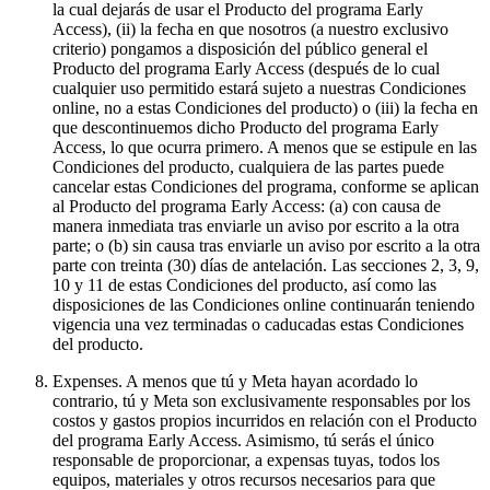
la cual dejarás de usar el Producto del programa Early
Access), (ii) la fecha en que nosotros (a nuestro exclusivo
criterio) pongamos a disposición del público general el
Producto del programa Early Access (después de lo cual
cualquier uso permitido estará sujeto a nuestras Condiciones
online, no a estas Condiciones del producto) o (iii) la fecha en
que descontinuemos dicho Producto del programa Early
Access, lo que ocurra primero. A menos que se estipule en las
Condiciones del producto, cualquiera de las partes puede
cancelar estas Condiciones del programa, conforme se aplican
al Producto del programa Early Access: (a) con causa de
manera inmediata tras enviarle un aviso por escrito a la otra
parte; o (b) sin causa tras enviarle un aviso por escrito a la otra
parte con treinta (30) días de antelación. Las secciones 2, 3, 9,
10 y 11 de estas Condiciones del producto, así como las
disposiciones de las Condiciones online continuarán teniendo
vigencia una vez terminadas o caducadas estas Condiciones
del producto.
Expenses
. A menos que tú y Meta hayan acordado lo
contrario, tú y Meta son exclusivamente responsables por los
costos y gastos propios incurridos en relación con el Producto
del programa Early Access. Asimismo, tú serás el único
responsable de proporcionar, a expensas tuyas, todos los
equipos, materiales y otros recursos necesarios para que