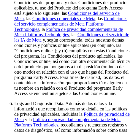
Condiciones del programa y otras Condiciones del producto
aplicables, tu uso del Producto del programa Early Access
está sujeto a lo siguiente: las
Condiciones del servicio de
Meta
, las
Condiciones comerciales de Meta
, las
Condiciones
del servicio complementarias de Meta Platforms
Technologies
, la
Política de privacidad complementaria de
Meta Platforms Technologies
, las
Condiciones del servicio de
las IA de Meta
y, según corresponda, todas nuestras demás
condiciones y políticas online aplicables (en conjunto, las
"Condiciones online"); y (b) cumplirás con estas Condiciones
del programa, las Condiciones del producto aplicables, las
Condiciones online, así como con otra documentación técnica
o del producto que pongamos a tu disposición (online o de
otro modo) en relación con el uso que hagas del Producto del
programa Early Access. Para fines de claridad, los datos, el
contenido o la información que proporciones tú o alguien en
tu nombre en relación con el Producto del programa Early
Access se encuentran sujetos a las Condiciones online.
Logs and Diagnostic Data
. Además de los datos y la
información que recopilamos como se detalla en las políticas
de privacidad aplicables, incluidas la
Política de privacidad de
Meta
y la
Política de privacidad complementaria de Meta
Platforms Technologies
, recopilamos y retenemos registros y
datos de diagnóstico, así como información sobre cómo usas