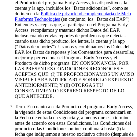
el Producto del programa Early Access, los dispositivos, la
cuenta y la app, incluidos los "Datos adicionales", como se
definen en la
Política de privacidad complementaria de Meta
Platforms Technologies
(en conjunto, los "Datos del EAP").
Entiendes y aceptas que, al participar en el Programa Early
Access, recopilamos y tratamos dichos Datos del EAP,
incluso cuando envías reportes de problemas que detectas
cuando usas dicho producto, los lentes, la cuenta y la app
("Datos de reportes"). Usamos y combinamos los Datos del
EAP, los Datos de reportes y los Comentarios para desarrollar,
mejorar y perfeccionar el Programa Early Access y el
Producto de dicho programa. EN CONSONANCIA, POR
LAS PRESENTES CONDICIONES RECONOCES Y
ACEPTAS QUE: (I) TE PROPORCIONAMOS UN AVISO
VISIBLE PARA NOTIFICARTE SOBRE LO EXPUESTO
ANTERIORMENTE; Y (II) OTORGAS TU
CONSENTIMIENTO EXPRESO RESPECTO DE LO
QUE ANTECEDE.
Term
. En cuanto a cada Producto del programa Early Access,
la vigencia de estas Condiciones del programa comenzará en
la Fecha de entrada en vigencia y, a menos que esta termine
antes de acuerdo con estas Condiciones, las Condiciones del
producto o las Condiciones online, continuará hasta: (i) la
fecha que indiquemos a nuestro exclusivo criterio (después de