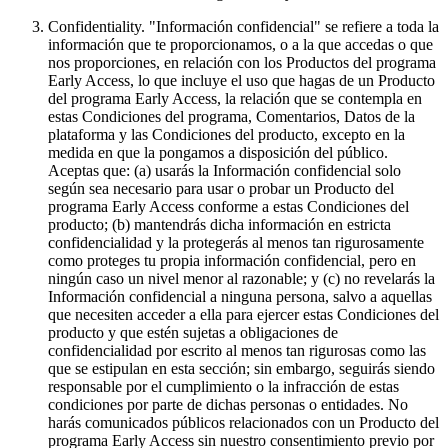
Confidentiality
. "Información confidencial" se refiere a toda la
información que te proporcionamos, o a la que accedas o que
nos proporciones, en relación con los Productos del programa
Early Access, lo que incluye el uso que hagas de un Producto
del programa Early Access, la relación que se contempla en
estas Condiciones del programa, Comentarios, Datos de la
plataforma y las Condiciones del producto, excepto en la
medida en que la pongamos a disposición del público.
Aceptas que: (a) usarás la Información confidencial solo
según sea necesario para usar o probar un Producto del
programa Early Access conforme a estas Condiciones del
producto; (b) mantendrás dicha información en estricta
confidencialidad y la protegerás al menos tan rigurosamente
como proteges tu propia información confidencial, pero en
ningún caso un nivel menor al razonable; y (c) no revelarás la
Información confidencial a ninguna persona, salvo a aquellas
que necesiten acceder a ella para ejercer estas Condiciones del
producto y que estén sujetas a obligaciones de
confidencialidad por escrito al menos tan rigurosas como las
que se estipulan en esta sección; sin embargo, seguirás siendo
responsable por el cumplimiento o la infracción de estas
condiciones por parte de dichas personas o entidades. No
harás comunicados públicos relacionados con un Producto del
programa Early Access sin nuestro consentimiento previo por