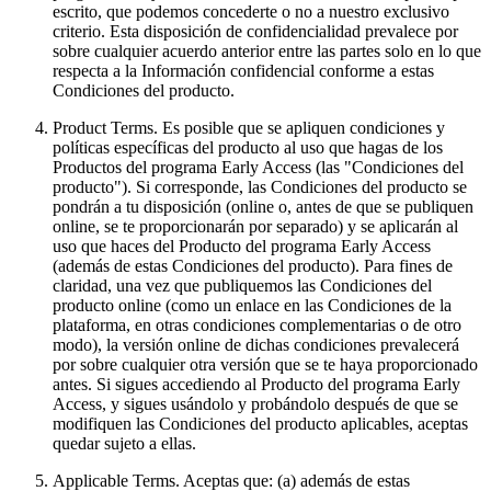
escrito, que podemos concederte o no a nuestro exclusivo
criterio. Esta disposición de confidencialidad prevalece por
sobre cualquier acuerdo anterior entre las partes solo en lo que
respecta a la Información confidencial conforme a estas
Condiciones del producto.
Product Terms
. Es posible que se apliquen condiciones y
políticas específicas del producto al uso que hagas de los
Productos del programa Early Access (las "Condiciones del
producto"). Si corresponde, las Condiciones del producto se
pondrán a tu disposición (online o, antes de que se publiquen
online, se te proporcionarán por separado) y se aplicarán al
uso que haces del Producto del programa Early Access
(además de estas Condiciones del producto). Para fines de
claridad, una vez que publiquemos las Condiciones del
producto online (como un enlace en las Condiciones de la
plataforma, en otras condiciones complementarias o de otro
modo), la versión online de dichas condiciones prevalecerá
por sobre cualquier otra versión que se te haya proporcionado
antes. Si sigues accediendo al Producto del programa Early
Access, y sigues usándolo y probándolo después de que se
modifiquen las Condiciones del producto aplicables, aceptas
quedar sujeto a ellas.
Applicable Terms
. Aceptas que: (a) además de estas