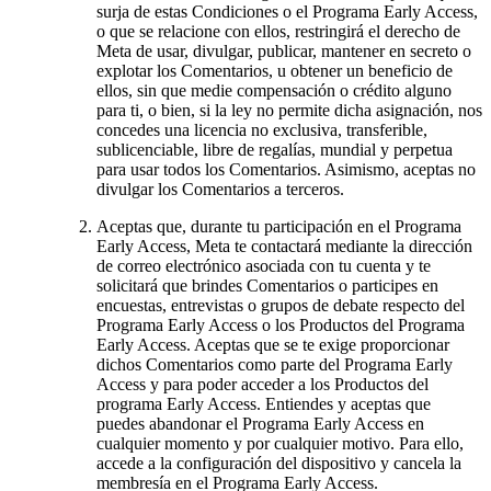
surja de estas Condiciones o el Programa Early Access,
o que se relacione con ellos, restringirá el derecho de
Meta de usar, divulgar, publicar, mantener en secreto o
explotar los Comentarios, u obtener un beneficio de
ellos, sin que medie compensación o crédito alguno
para ti, o bien, si la ley no permite dicha asignación, nos
concedes una licencia no exclusiva, transferible,
sublicenciable, libre de regalías, mundial y perpetua
para usar todos los Comentarios. Asimismo, aceptas no
divulgar los Comentarios a terceros.
Aceptas que, durante tu participación en el Programa
Early Access, Meta te contactará mediante la dirección
de correo electrónico asociada con tu cuenta y te
solicitará que brindes Comentarios o participes en
encuestas, entrevistas o grupos de debate respecto del
Programa Early Access o los Productos del Programa
Early Access. Aceptas que se te exige proporcionar
dichos Comentarios como parte del Programa Early
Access y para poder acceder a los Productos del
programa Early Access. Entiendes y aceptas que
puedes abandonar el Programa Early Access en
cualquier momento y por cualquier motivo. Para ello,
accede a la configuración del dispositivo y cancela la
membresía en el Programa Early Access.