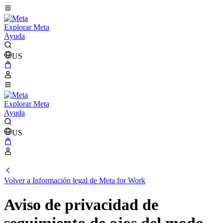
Explorar Meta
Ayuda
US
Explorar Meta
Ayuda
US
Volver a Información legal de Meta for Work
Aviso de privacidad de