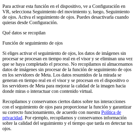
Para activar esta función en el dispositivo, ve a
Configuración
en
VR, selecciona
Seguimiento del movimiento
y, luego,
Seguimiento
de ojos
. Activa el seguimiento de ojos. Puedes desactivarla cuando
quieras desde
Configuración
.
Qué datos se recopilan
Función de seguimiento de ojos
Si eliges activar el seguimiento de ojos, los datos de imágenes sin
procesar se procesan en tiempo real en el visor y se eliminan una vez
que se haya completado el proceso. No recopilamos ni almacenamos
datos de imágenes sin procesar de la función de seguimiento de ojos
en los servidores de Meta. Los datos resumidos de la mirada se
generan en tiempo real en el visor y se procesan en el dispositivo o
los servidores de Meta para mejorar la calidad de la imagen hacia
donde miras o interactuar con contenido virtual.
Recopilamos y conservamos ciertos datos sobre tus interacciones
con el seguimiento de ojos para proporcionar la función y garantizar
su correcto funcionamiento, de acuerdo con nuestra
Política de
privacidad
. Por ejemplo, recopilamos y conservamos información
sobre la calidad del seguimiento y el tiempo que tarda en detectar tus
ojos.