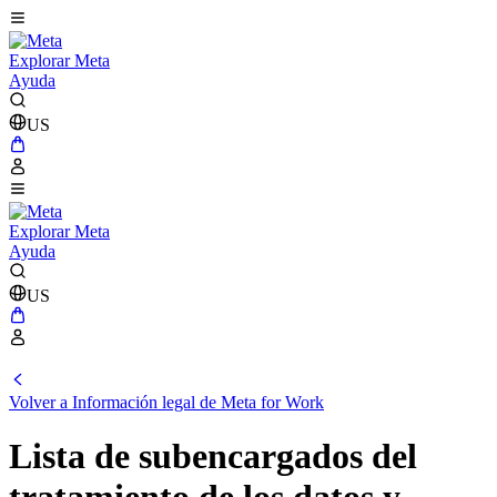
Explorar Meta
Ayuda
US
Explorar Meta
Ayuda
US
Volver a Información legal de Meta for Work
Lista de subencargados del