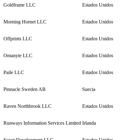
Goldframe LLC
Estados Unidos
Morning Hornet LLC
Estados Unidos
Offprints LLC
Estados Unidos
Omanyte LLC
Estados Unidos
Paile LLC
Estados Unidos
Pinnacle Sweden AB
Suecia
Raven Northbrook LLC
Estados Unidos
Runways Information Services Limited
Irlanda
Scout Development LLC
Estados Unidos