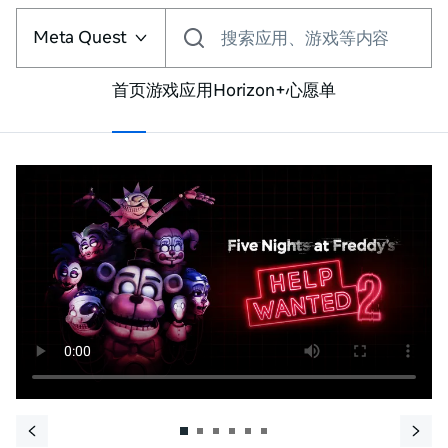
选
择
Meta Quest
搜索应用、游戏等内容
VR
平
台
首页
游戏
应用
Horizon+
心愿单