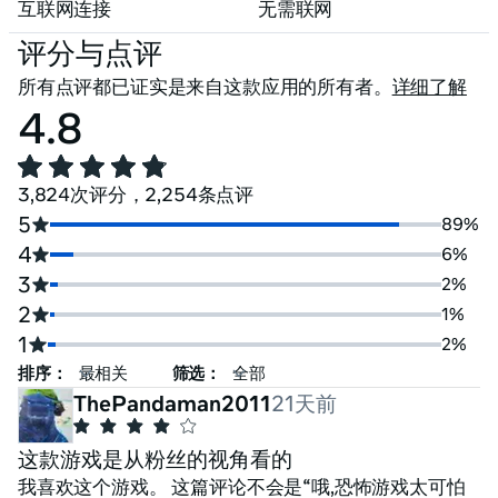
互联网连接
无需联网
评分与点评
所有点评都已证实是来自这款应用的所有者。
详细了解
4.8
3,824次评分，2,254条点评
5
89%
4
6%
3
2%
2
1%
1
2%
排序：
筛选：
ThePandaman2011
21天前
这款游戏是从粉丝的视角看的
我喜欢这个游戏。 这篇评论不会是“哦,恐怖游戏太可怕