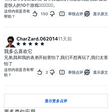
是惊人的10个游戏👍🏻👍🏻😁😁。
这些内容是否有
150
举报点评
显示原文
帮助？
CharZard.062014
11天前
我多么喜欢它
兄弟,我和我的表弟开始害怕了,我们不想再玩了,我们太害
怕了
这些内容是否有帮
2
举报点评
显示原文
助？
显示更多点评
更多类似应用