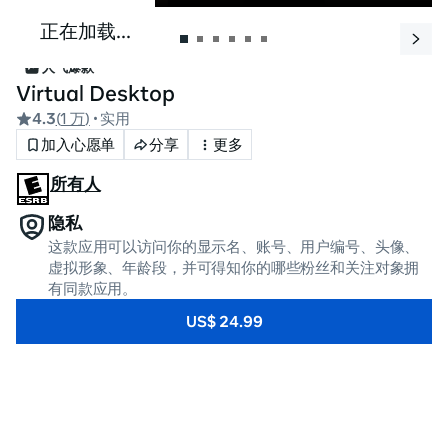
正在加载...
人气爆款
Virtual Desktop
4.3
(
1 万
)
• 实用
加入心愿单
分享
更多
所有人
隐私
这款应用可以访问你的显示名、账号、用户编号、头像、
虚拟形象、年龄段，并可得知你的哪些粉丝和关注对象拥
有同款应用。
US$ 24.99