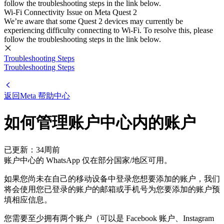
follow the troubleshooting steps in the link below.
Wi-Fi Connectivity Issue on Meta Quest 2
We’re aware that some Quest 2 devices may currently be
experiencing difficulty connecting to Wi-Fi. To resolve this, please
follow the troubleshooting steps in the link below.
Troubleshooting Steps
Troubleshooting Steps
返回
Meta 帮助中心
如何管理账户中心内的账户
已更新：
34周前
账户中心的 WhatsApp 仅在部分国家/地区可用。
如果您尚未在自己的移动设备中登录您想要添加的账户，我们
将会使用您已登录的账户的邮箱或手机号为您要添加的账户预
填相应信息。
您需要至少拥有两个账户（可以是 Facebook 账户、Instagram