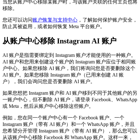
当您从账户中心移除某账户时，与该账户关联的任何主页也将
移除。
您还可以访问
账户恢复与支持中心
，了解如何保护账户安全，
防止其被盗用，或者如何恢复 Meta 平台账户。
从账户中心移除 Instagram AI 账户
AI 账户是指需要绑定到 Instagram 账户才能使用的一种账户。
AI 账户和您用来创建这个账户的 Instagram 账户应位于相同账
户中心。如果您移除 AI 账户，我们将询问您是否要删除这个
AI 账户。如果您移除 Instagram 账户（已用来创建 AI 账
户），我们会询问您是否要删除 AI 账户。
如果您想把 Instagram 账户和 AI 账户移到不同于其他账户的另
一账户中心，但不删除 AI 账户，请登录 Facebook、WhatsApp
或 Meta，然后从账户中心移除这些账户。
例如，您在同一个账户中心有一个 Facebook 账户、一个
Instagram 账户（带有 AI 账户）和一个 WhatsApp 账户，并且
您希望分开管理 Instagram 账户（带有 AI 账户），那么您可以
从该账户中心移除 Facebook 和 WhatsApp 账户。这样一来，