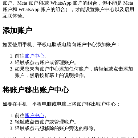
账户、Meta 账户和/或 WhatsApp 账户的组合，但不能是 Meta
账户和 WhatsApp 账户的组合），才能设置账户中心以及启用
互联体验。
添加账户
如要使用手机、平板电脑或电脑向账户中心添加账户：
前往
账户中心
。
轻触或点击
账户
或
管理账户
。
如果您未向账户中心添加任何账户，请轻触或点击
添加
账户
，然后按屏幕上的说明操作。
将账户移出账户中心
如要在手机、平板电脑或电脑上将账户移出账户中心：
前往
账户中心
。
轻触或点击
账户
或
管理账户
。
轻触或点击想移除的账户旁边的
移除
。