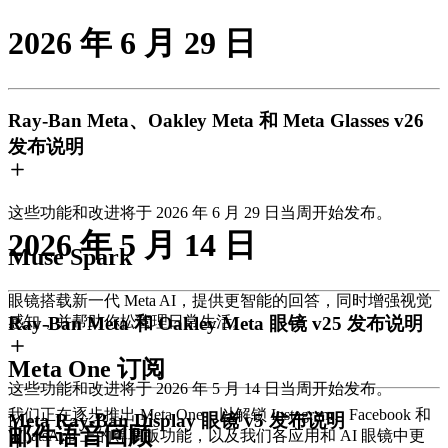
2026 年 6 月 29 日
Ray-Ban Meta、Oakley Meta 和 Meta Glasses v26
发布说明
这些功能和改进将于 2026 年 6 月 29 日当周开始发布。
2026 年 5 月 14 日
Muse Spark
眼镜搭载新一代 Meta AI，提供更智能的回答，同时增强视觉
Ray-Ban Meta 和 Oakley Meta 眼镜 v25 发布说明
感知，并帮助你松管理日常生活。
Meta One 订阅
这些功能和改进将于 2026 年 5 月 14 日当周开始发布。
我们正在逐步推出 Meta One，以解锁 Instagram、Facebook 和
Meta Ray-Ban Display 眼镜 v5 发布说明
邮件语音回顾
WhatsApp 上的尊享版功能，以及我们各应用和 AI 眼镜中更