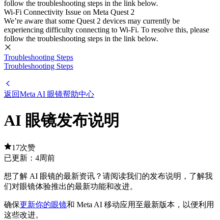
follow the troubleshooting steps in the link below.
Wi-Fi Connectivity Issue on Meta Quest 2
We’re aware that some Quest 2 devices may currently be
experiencing difficulty connecting to Wi-Fi. To resolve this, please
follow the troubleshooting steps in the link below.
Troubleshooting Steps
Troubleshooting Steps
返回
Meta AI 眼镜帮助中心
AI 眼镜发布说明
17次赞
已更新：
4周前
想了解 AI 眼镜的最新资讯？请阅读我们的发布说明，了解我
们对眼镜体验推出的最新功能和改进。
确保
更新你的眼镜
和 Meta AI 移动应用至最新版本，以便利用
这些改进。