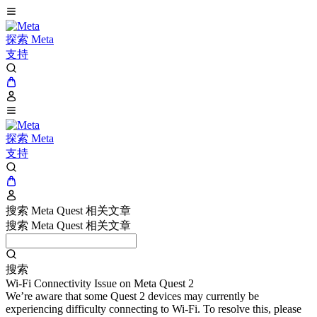
探索 Meta
支持
探索 Meta
支持
搜索 Meta Quest 相关文章
搜索 Meta Quest 相关文章
搜索
Wi-Fi Connectivity Issue on Meta Quest 2
We’re aware that some Quest 2 devices may currently be
experiencing difficulty connecting to Wi-Fi. To resolve this, please