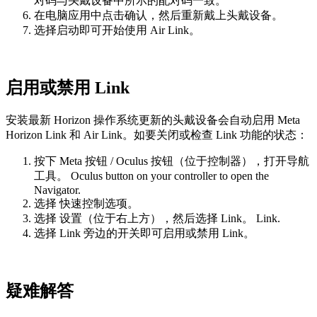
对码与头戴设备中所示的配对码一致。
在电脑应用中点击
确认
，然后重新戴上头戴设备。
选择
启动
即可开始使用 Air Link。
启用或禁用 Link
安装最新 Horizo​​n 操作系统更新的头戴设备会自动启用 Meta
Horizon Link 和 Air Link。如要关闭或检查 Link 功能的状态：
按下
Meta 按钮
/
Oculus 按钮
（位于控制器），打开导航
工具。
Oculus button
on your controller to open the
Navigator.
选择
快速控制选项
。
选择
设置
（位于右上方），然后选择
Link
。
Link
.
选择
Link
旁边的开关即可启用或禁用 Link。
疑难解答