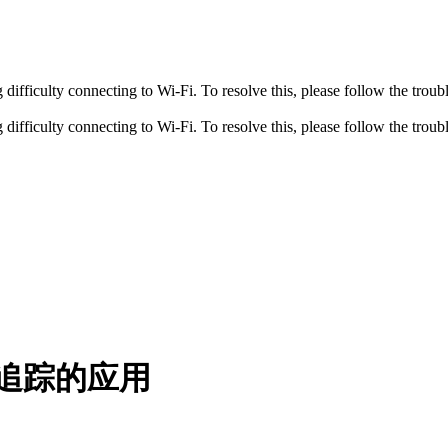
fficulty connecting to Wi-Fi. To resolve this, please follow the troubl
fficulty connecting to Wi-Fi. To resolve this, please follow the troubl
手势追踪的应用