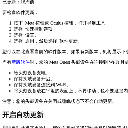
已更新：
16周前
要检查软件更新
：
按下
Meta 按钮
或
Oculus 按钮
，打开导航工具。
选择
快速控制选项
。
选择
设置
。
选择
通用
，然后选择
软件更新
。
您可以在此查看当前的软件版本。如果有新版本，则将显示下
当有
新版软件
时，您的 Meta Quest 头戴设备在连接到 W
给头戴设备充电。
保持头戴设备开启。
保持头戴设备连接到 Wi-Fi。
将头戴设备放在平坦的表面上，不要移动，也不要遮挡内
注意
：您的头戴设备在关闭或睡眠状态下不会自动更新。
开启自动更新
启用
自动开机来更新
后，您的头戴设备将短暂开机以便安装可