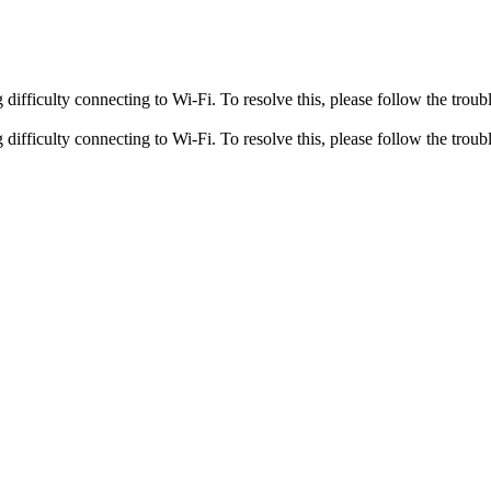
fficulty connecting to Wi-Fi. To resolve this, please follow the troubl
fficulty connecting to Wi-Fi. To resolve this, please follow the troubl