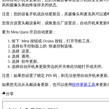
风和摄像头将始终保持关闭状态。
注意
：您的设备开机或自动更新后，其摄像头和麦克风可以通
您首次设置头戴设备时，或恢复出厂设置后，
自动开机来更新
要为 Meta Quest 开启自动更新
：
按下
Meta 按钮
或
Oculus 按钮
，打开导航工具。
选择右手控制器上的
快速控制选项
。
选择
设置
。
选择
通用
。
选择
软件更新
。
选择
自动开机来更新
旁边的开关将此功能打开或关闭。
注意
：如果您设置了锁定 PIN 码，则无法使用
自动开机来更新
如果您无法从头戴设备更新，也可以使用
软件更新工具
来更新
分享