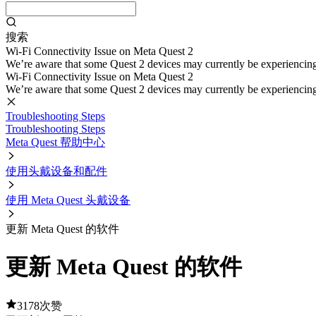
搜索
Wi-Fi Connectivity Issue on Meta Quest 2
We’re aware that some Quest 2 devices may currently be experiencing di
Wi-Fi Connectivity Issue on Meta Quest 2
We’re aware that some Quest 2 devices may currently be experiencing di
Troubleshooting Steps
Troubleshooting Steps
Meta Quest 帮助中心
使用头戴设备和配件
使用 Meta Quest 头戴设备
更新 Meta Quest 的软件
更新 Meta Quest 的软件
3178次赞