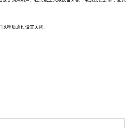
可以稍后通过
设置
关闭。