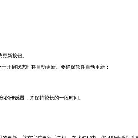
载更新按钮。
i-Fi 且处于开启状态时将自动更新。要确保软件自动更新：
部的传感器，并保持较长的一段时间。
用的更新，并在完成更新后关机。在此过程中，您可能会听到头