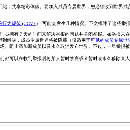
于此，共享精彩体验。要加入成员专属世界，您必须收到世界成
行为规范 (CCVE)
，可能会发生几种情况。下文概述了这些举
员拥有 7 天的时间来解决举报的问题并关闭举报。如举报未在 7
未得到解决，成员专属世界将被隐藏（仅适用于
可见的成员专属世
场、阻止添加新成员以及永久取消发布世界。不过，一旦举报被关
们都可以在收到举报后将某人暂时禁言或者暂时或永久移除某人。对