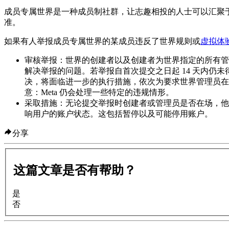
成员专属世界是一种成员制社群，让志趣相投的人士可以汇聚
准。
如果有人举报成员专属世界的某成员违反了世界规则或
虚拟体验
审核举报
：世界的创建者以及创建者为世界指定的所有管理
解决举报的问题。若举报自首次提交之日起 14 天内仍
决，将面临进一步的执行措施，依次为要求世界管理员在
意
：Meta 仍会处理一些特定的违规情形。
采取措施
：无论提交举报时创建者或管理员是否在场，他
响用户的账户状态。这包括暂停以及可能停用账户。
分享
这篇文章是否有帮助？
是
否