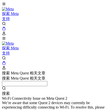
探索 Meta
支持
探索 Meta
支持
搜索 Meta Quest 相关文章
搜索 Meta Quest 相关文章
搜索
Wi-Fi Connectivity Issue on Meta Quest 2
We’re aware that some Quest 2 devices may currently be
experiencing difficulty connecting to Wi-Fi. To resolve this, please