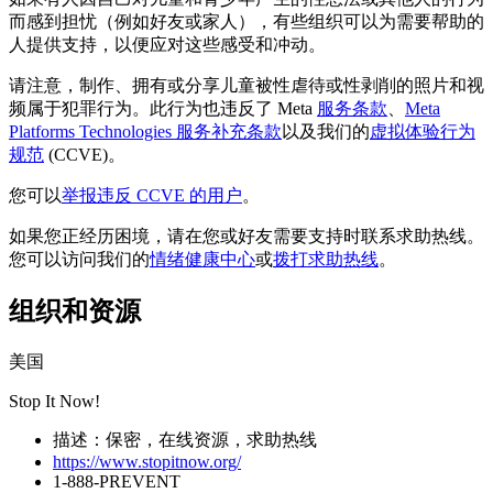
而感到担忧（例如好友或家人），有些组织可以为需要帮助的
人提供支持，以便应对这些感受和冲动。
请注意，制作、拥有或分享儿童被性虐待或性剥削的照片和视
频属于犯罪行为。此行为也违反了 Meta
服务条款
、
Meta
Platforms Technologies 服务补充条款
以及我们的
虚拟体验行为
规范
(CCVE)。
您可以
举报违反 CCVE 的用户
。
如果您正经历困境，请在您或好友需要支持时联系求助热线。
您可以访问我们的
情绪健康中心
或
拨打求助热线
。
组织和资源
美国
Stop It Now!
描述：保密，在线资源，求助热线
https://www.stopitnow.org/
1-888-PREVENT