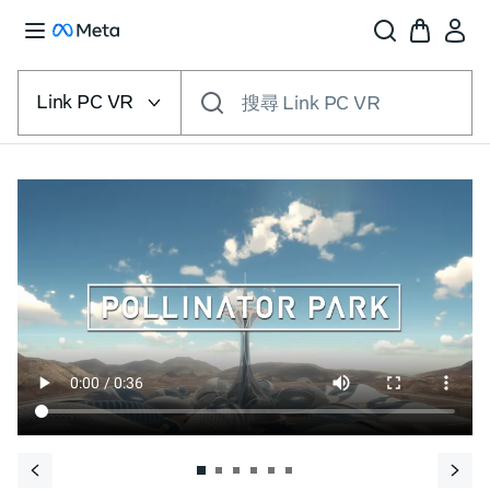
選
擇
Link PC VR
搜尋 Link PC VR
VR
平
台