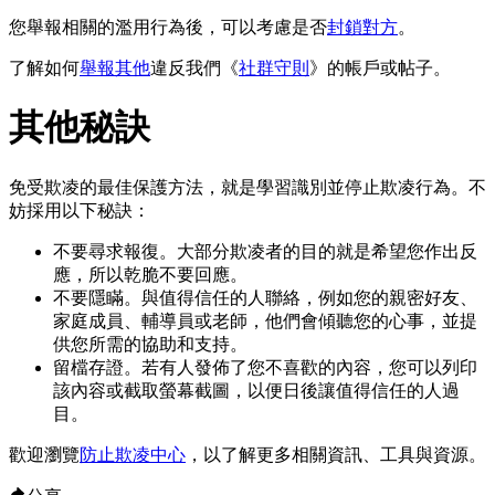
您舉報相關的濫用行為後，可以考慮是否
封鎖對方
。
了解如何
舉報其他
違反我們《
社群守則
》的帳戶或帖子。
其他秘訣
免受欺凌的最佳保護方法，就是學習識別並停止欺凌行為。不
妨採用以下秘訣：
不要尋求報復。
大部分欺凌者的目的就是希望您作出反
應，所以乾脆不要回應。
不要隱瞞。
與值得信任的人聯絡，例如您的親密好友、
家庭成員、輔導員或老師，他們會傾聽您的心事，並提
供您所需的協助和支持。
留檔存證。
若有人發佈了您不喜歡的內容，您可以列印
該內容或截取螢幕截圖，以便日後讓值得信任的人過
目。
歡迎瀏覽
防止欺凌中心
，以了解更多相關資訊、工具與資源。