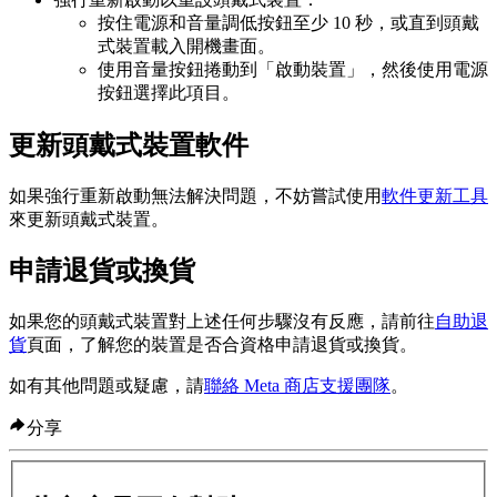
按住電源和音量調低按鈕至少 10 秒，或直到頭戴
式裝置載入開機畫面。
使用音量按鈕捲動到「
啟動裝置
」，然後使用電源
按鈕選擇此項目。
更新頭戴式裝置軟件
如果強行重新啟動無法解決問題，不妨嘗試使用
軟件更新工具
來更新頭戴式裝置。
申請退貨或換貨
如果您的頭戴式裝置對上述任何步驟沒有反應，請前往
自助退
貨
頁面，了解您的裝置是否合資格申請退貨或換貨。
如有其他問題或疑慮，請
聯絡 Meta 商店支援團隊
。
分享