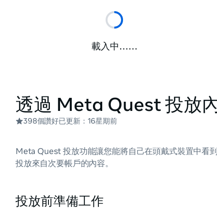
載入中……
Meta Quest 幫助中心
社交體驗和分享
投放、影
透過 Meta Quest 投
398個讚好
已更新：
16星期前
Meta Quest 投放功能讓您能將自己在頭戴式裝置
投放來自次要帳戶的內容。
投放前準備工作