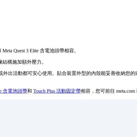
頭帶和 Meta Quest 3 Elite 含電池頭帶相容。
鍊結構施加額外壓力。
，無論您安坐家中抑或外出活動都可安心使用。貼合裝置外型的內殼能妥善
Elite 含電池頭帶
和
Touch Plus 活動固定帶
相容，您可前往 meta.c