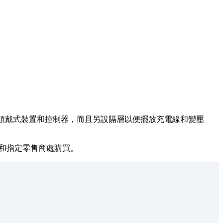
收納您的頭戴式裝置和控制器，而且另設隔層以便擺放充電線和變壓
om 和指定零售商處購買。