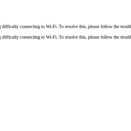
fficulty connecting to Wi-Fi. To resolve this, please follow the troubl
fficulty connecting to Wi-Fi. To resolve this, please follow the troubl