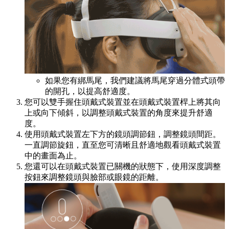
如果您有綁馬尾，我們建議將馬尾穿過分體式頭帶
的開孔，以提高舒適度。
您可以雙手握住頭戴式裝置並在頭戴式裝置桿上將其向
上或向下傾斜，以調整頭戴式裝置的角度來提升舒適
度。
使用頭戴式裝置左下方的鏡頭調節鈕，調整鏡頭間距。
一直調節旋鈕，直至您可清晰且舒適地觀看頭戴式裝置
中的畫面為止。
您還可以在頭戴式裝置已關機的狀態下，使用深度調整
按鈕來調整鏡頭與臉部或眼鏡的距離。