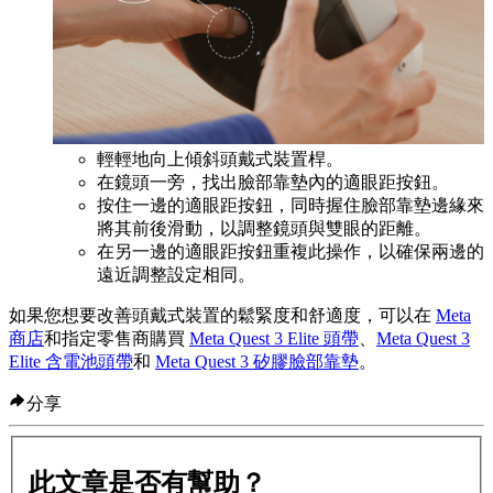
輕輕地向上傾斜頭戴式裝置桿。
在鏡頭一旁，找出臉部靠墊內的適眼距按鈕。
按住一邊的適眼距按鈕，同時握住臉部靠墊邊緣來
將其前後滑動，以調整鏡頭與雙眼的距離。
在另一邊的適眼距按鈕重複此操作，以確保兩邊的
遠近調整設定相同。
如果您想要改善頭戴式裝置的鬆緊度和舒適度，可以在
Meta
商店
和指定零售商購買
Meta Quest 3 Elite 頭帶
、
Meta Quest 3
Elite 含電池頭帶
和
Meta Quest 3 矽膠臉部靠墊
。
分享
此文章是否有幫助？